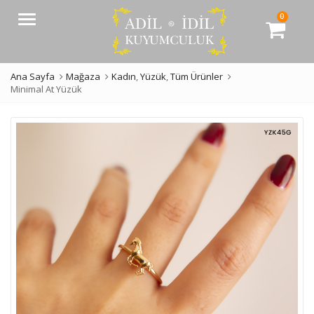
0
Menü
Ana Sayfa
Mağaza
Kadın
,
Yüzük
,
Tüm Ürünler
Minimal At Yüzük