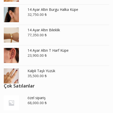
14 Ayar Altın Burgu Halka Küpe
32,750.00
₺
14 Ayar Altın Bileklik
77,350.00
₺
14 Ayar Altın T Harf Küpe
23,900.00
₺
Kalpli Taşlı Yüzük
35,500.00
₺
Çok Satılanlar
özel sipariş
68,000.00
₺