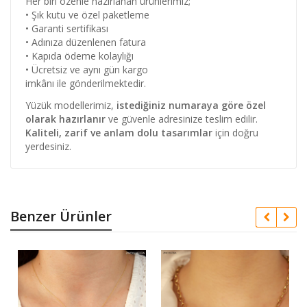
Her biri özenle hazırlanan ürünlerimiz;
• Şık kutu ve özel paketleme
• Garanti sertifikası
• Adınıza düzenlenen fatura
• Kapıda ödeme kolaylığı
• Ücretsiz ve aynı gün kargo
imkânı ile gönderilmektedir.
Yüzük modellerimiz,
istediğiniz numaraya göre özel
olarak hazırlanır
ve güvenle adresinize teslim edilir.
Kaliteli, zarif ve anlam dolu tasarımlar
için doğru
yerdesiniz.
Benzer Ürünler