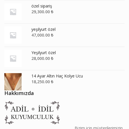
özel sipariş
29,300.00
₺
yeşilyurt özel
47,000.00
₺
Yeşilyurt özel
28,000.00
₺
14 Ayar Altın Haç Kolye Ucu
18,250.00
₺
Hakkımızda
________________________________________ Bizim için müşterilerimizin