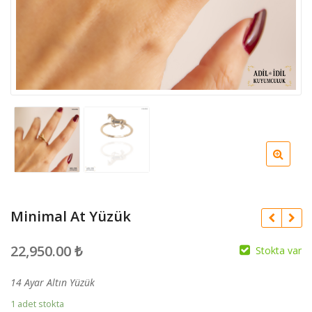
Minimal At Yüzük
22,950.00
₺
Stokta var
14 Ayar Altın Yüzük
1 adet stokta