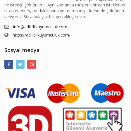
ne istediği çok önemli. Aynı zamanda müşterilerimizin isteklerine
hitap ederken, mutluluklarına ve memnuniyetlerine de çok önem
veriyoruz. Siz arzulayın, biz gerçekleştirelim.
info@adilidilkuyumculuk.com
https://adilidilkuyumculuk.com/
Sosyal medya