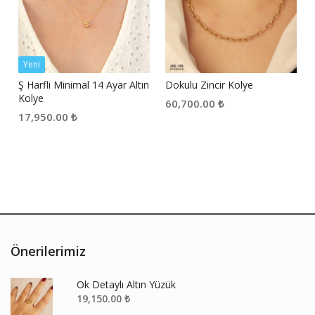
Yeni
Ş Harfli Minimal 14 Ayar Altın
Dokulu Zincir Kolye
Kolye
60,700.00
₺
17,950.00
₺
Önerilerimiz
Ok Detaylı Altın Yüzük
19,150.00
₺