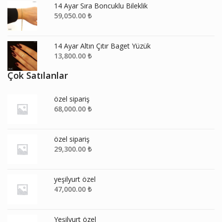
14 Ayar Sıra Boncuklu Bileklik
59,050.00
₺
14 Ayar Altın Çıtır Baget Yüzük
13,800.00
₺
Çok Satılanlar
özel sipariş
68,000.00
₺
özel sipariş
29,300.00
₺
yeşilyurt özel
47,000.00
₺
Yeşilyurt özel