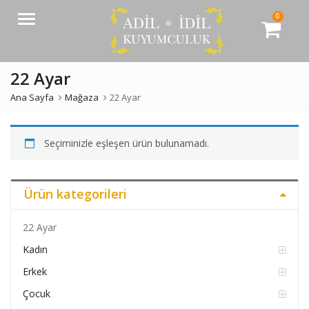
0
Menü
22 Ayar
Ana Sayfa
Mağaza
22 Ayar
Seçiminizle eşleşen ürün bulunamadı.
Ürün kategorileri
22 Ayar
Kadın
Erkek
Çocuk