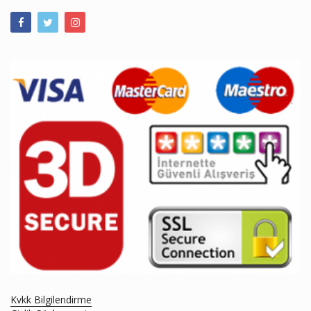
Kvkk Bilgilendirme