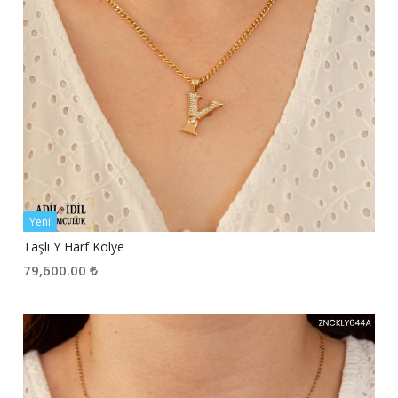
Yeni
Taşlı Y Harf Kolye
79,600.00
₺