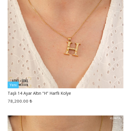
Yeni
Taşlı 14 Ayar Altın “H” Harfli Kolye
78,200.00
₺