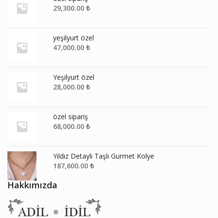
29,300.00
₺
yeşilyurt özel
47,000.00
₺
Yeşilyurt özel
28,000.00
₺
özel sipariş
68,000.00
₺
Yıldız Detaylı Taşlı Gurmet Kolye
187,600.00
₺
Hakkımızda