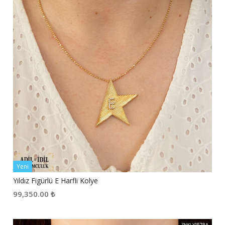
Yeni
Yıldız Figürlü E Harfli Kolye
99,350.00
₺