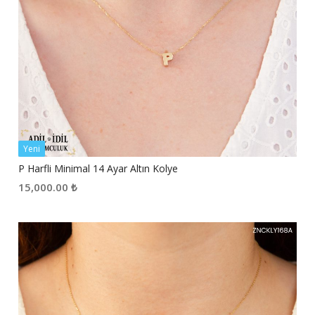
Yeni
P Harfli Minimal 14 Ayar Altın Kolye
15,000.00
₺