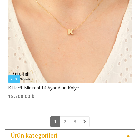
Yeni
K Harfli Minimal 14 Ayar Altın Kolye
18,700.00
₺
1
2
3
Ürün kategorileri