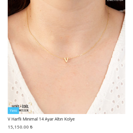
Yeni
V Harfli Minimal 14 Ayar Altın Kolye
15,150.00
₺