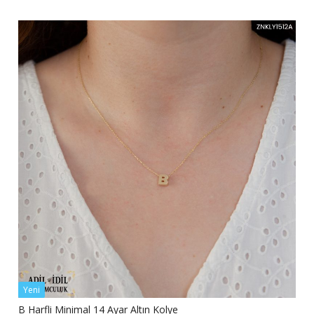
Yeni
B Harfli Minimal 14 Ayar Altın Kolye