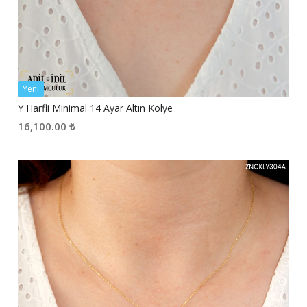
Yeni
Y Harfli Minimal 14 Ayar Altın Kolye
16,100.00
₺