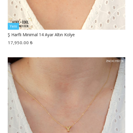
Yeni
Ş Harfli Minimal 14 Ayar Altın Kolye
17,950.00
₺