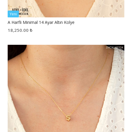
Yeni
A Harfli Minimal 14 Ayar Altın Kolye
18,250.00
₺