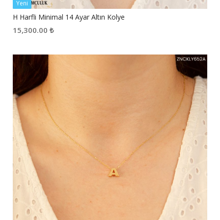
Yeni
H Harfli Minimal 14 Ayar Altın Kolye
15,300.00
₺