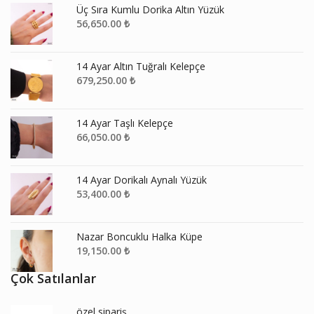
Üç Sıra Kumlu Dorika Altın Yüzük
56,650.00
₺
14 Ayar Altın Tuğralı Kelepçe
679,250.00
₺
14 Ayar Taşlı Kelepçe
66,050.00
₺
14 Ayar Dorikalı Aynalı Yüzük
53,400.00
₺
Nazar Boncuklu Halka Küpe
19,150.00
₺
Çok Satılanlar
özel sipariş