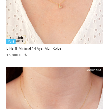
Yeni
L Harfli Minimal 14 Ayar Altın Kolye
15,800.00
₺