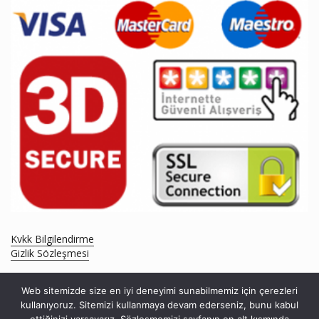
Kvkk Bilgilendirme
Gizlik Sözleşmesi
Web sitemizde size en iyi deneyimi sunabilmemiz için çerezleri
kullanıyoruz. Sitemizi kullanmaya devam ederseniz, bunu kabul