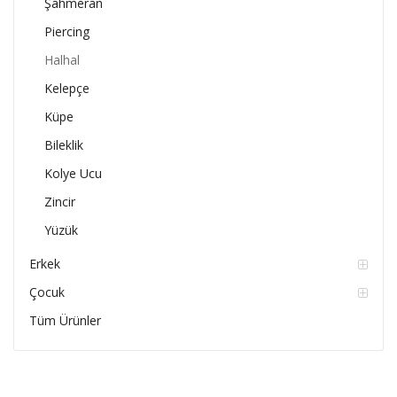
Şahmeran
Piercing
Halhal
Kelepçe
Küpe
Bileklik
Kolye Ucu
Zincir
Yüzük
Erkek
Çocuk
Tüm Ürünler