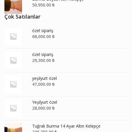
50,950.00
₺
Çok Satılanlar
özel sipariş
68,000.00
₺
özel sipariş
29,300.00
₺
yeşilyurt özel
47,000.00
₺
Yeşilyurt özel
28,000.00
₺
Tuğralı Burma 14 Ayar Altın Kelepçe
246,250.00
₺