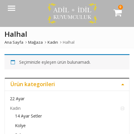
0
Menü
Halhal
Ana Sayfa
Mağaza
Kadın
Halhal
Seçiminizle eşleşen ürün bulunamadı.
Ürün kategorileri
22 Ayar
Kadın
14 Ayar Setler
Kolye