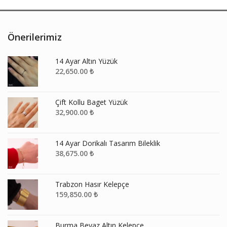
Önerilerimiz
14 Ayar Altın Yüzük
22,650.00
₺
Çift Kollu Baget Yüzük
32,900.00
₺
14 Ayar Dorikalı Tasarım Bileklik
38,675.00
₺
Trabzon Hasır Kelepçe
159,850.00
₺
Burma Beyaz Altın Kelepçe