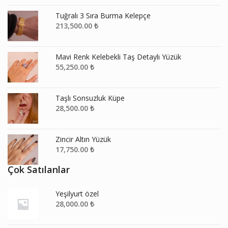
Tuğralı 3 Sıra Burma Kelepçe
213,500.00
₺
Mavi Renk Kelebekli Taş Detaylı Yüzük
55,250.00
₺
Taşlı Sonsuzluk Küpe
28,500.00
₺
Zincir Altın Yüzük
17,750.00
₺
Çok Satılanlar
Yeşilyurt özel
28,000.00
₺