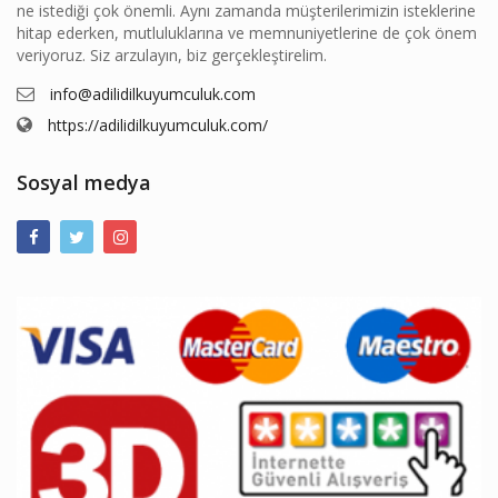
ne istediği çok önemli. Aynı zamanda müşterilerimizin isteklerine
hitap ederken, mutluluklarına ve memnuniyetlerine de çok önem
veriyoruz. Siz arzulayın, biz gerçekleştirelim.
info@adilidilkuyumculuk.com
https://adilidilkuyumculuk.com/
Sosyal medya