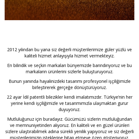
2012 yılından bu yana siz değerli müşterilerimize güler yüzlü ve
kaliteli hizmet anlayışıyla hizmet vermekteyiz.
En bilindik ve seçkin markaları bünyemizde barındırıyoruz ve bu
markaların ürünlerini sizlerle buluşturuyoruz.
Bunun yanında hayalinizdeki tasarımı profesyonel işçiliğimizle
birleştirerek gerçeğe dönüştürüyoruz.
22 ayar İdil patentli bilezikler kendi imalatımızdır. Türkiye’nin her
yerine kendi işçiliğimizle ve tasarımımızla ulaşmaktan gurur
duyuyoruz.
Mutluluğunuz için buradayız. Gücümüzü sizlerin mutluluğundan
ve memnuniyetinden alıyoruz. En kaliteli ve en güzel ürünleri
sizlere ulaştırabilmek adına sürekli yenilik yapıyoruz ve siz değerli
müşterilerimizin isteklerine hitap etmeye özen gösteriyoruz.