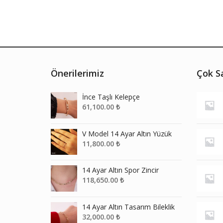
Önerilerimiz
Çok Sa
İnce Taşlı Kelepçe
61,100.00
₺
V Model 14 Ayar Altın Yüzük
11,800.00
₺
14 Ayar Altın Spor Zincir
118,650.00
₺
14 Ayar Altın Tasarım Bileklik
32,000.00
₺