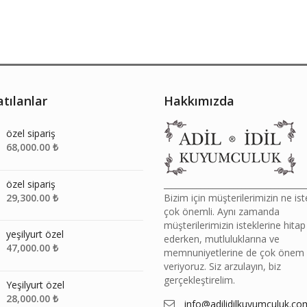
tılanlar
Hakkımızda
özel sipariş
68,000.00
₺
özel sipariş
__________________________________
29,300.00
₺
Bizim için müşterilerimizin ne ist
çok önemli. Aynı zamanda
müşterilerimizin isteklerine hitap
yeşilyurt özel
ederken, mutluluklarına ve
47,000.00
₺
memnuniyetlerine de çok önem
veriyoruz. Siz arzulayın, biz
gerçekleştirelim.
Yeşilyurt özel
28,000.00
₺
info@adilidilkuyumculuk.co