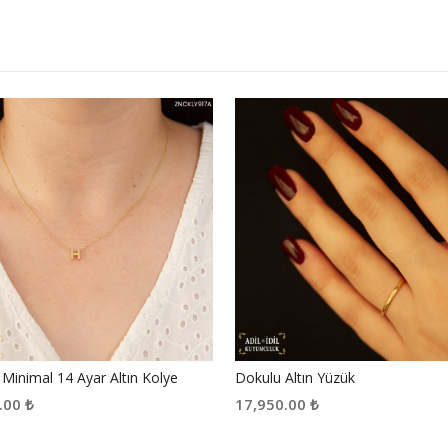
i Minimal 14 Ayar Altın Kolye
Dokulu Altın Yüzük
.00
₺
17,950.00
₺