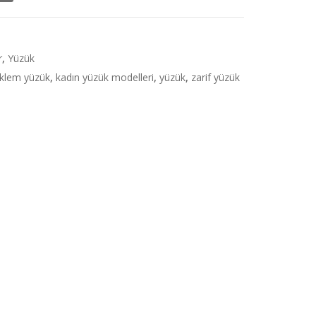
r
,
Yüzük
klem yüzük
,
kadın yüzük modelleri
,
yüzük
,
zarif yüzük