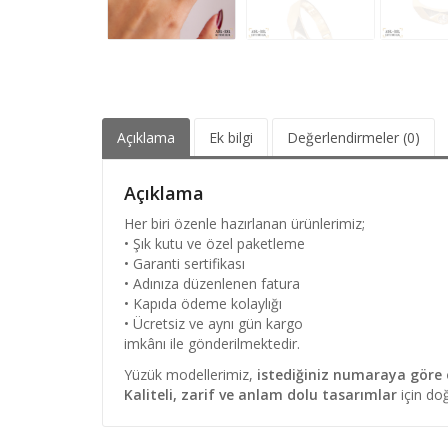
Açıklama
Ek bilgi
Değerlendirmeler (0)
Açıklama
Her biri özenle hazırlanan ürünlerimiz;
• Şık kutu ve özel paketleme
• Garanti sertifikası
• Adınıza düzenlenen fatura
• Kapıda ödeme kolaylığı
• Ücretsiz ve aynı gün kargo
imkânı ile gönderilmektedir.
Yüzük modellerimiz,
istediğiniz numaraya göre ö
Kaliteli, zarif ve anlam dolu tasarımlar
için doğ