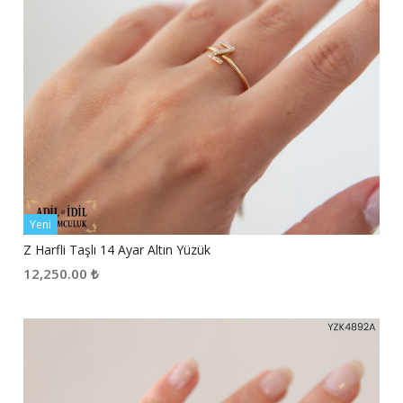
Yeni
Z Harfli Taşlı 14 Ayar Altın Yüzük
12,250.00
₺