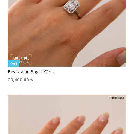
Yeni
Beyaz Altın Baget Yüzük
29,400.00
₺