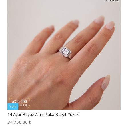
Yeni
14 Ayar Beyaz Altın Plaka Baget Yüzük
34,750.00
₺