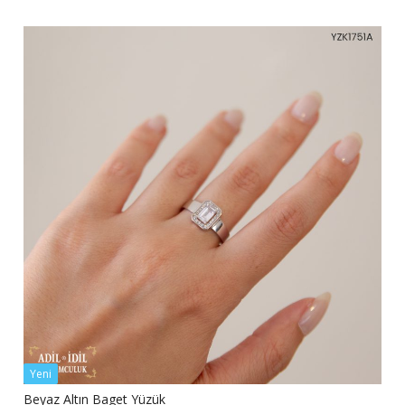
Yeni
Beyaz Altın Baget Yüzük