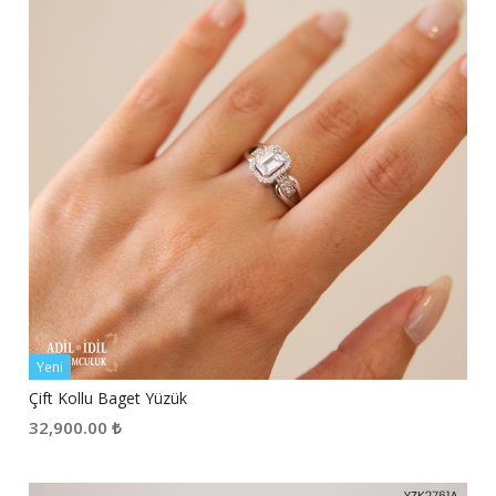
Yeni
Çift Kollu Baget Yüzük
32,900.00
₺