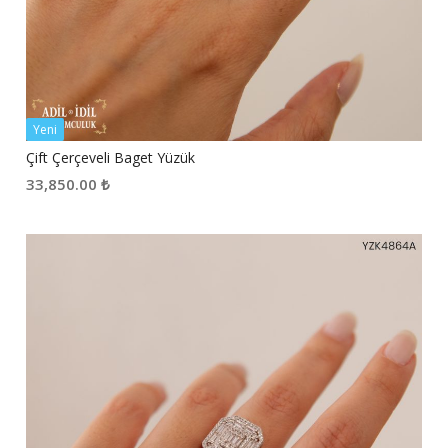
Yeni
Çift Çerçeveli Baget Yüzük
33,850.00
₺