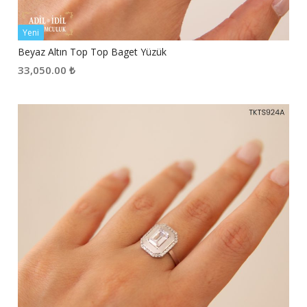
Yeni
Beyaz Altın Top Top Baget Yüzük
33,050.00
₺