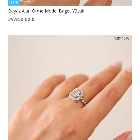
Yeni
Beyaz Altın Örme Model Baget Yüzük
39,950.00
₺