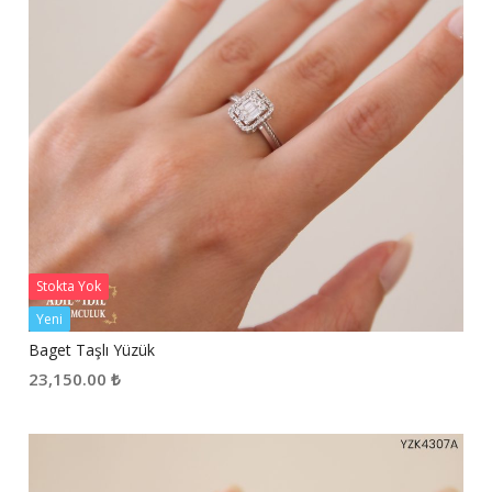
Stokta Yok
Yeni
Baget Taşlı Yüzük
23,150.00
₺