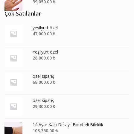
39,050.00
₺
Çok Satılanlar
yeşilyurt özel
47,000.00
₺
Yeşilyurt özel
28,000.00
₺
özel sipariş
68,000.00
₺
özel sipariş
29,300.00
₺
14 Ayar Kalp Detaylı Bombeli Bileklik
103,350.00
₺