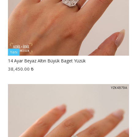
Yeni
14 Ayar Beyaz Altın Büyük Baget Yüzük
38,450.00
₺