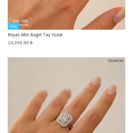
Yeni
Beyaz Altın Baget Taş Yüzük
24,350.00
₺