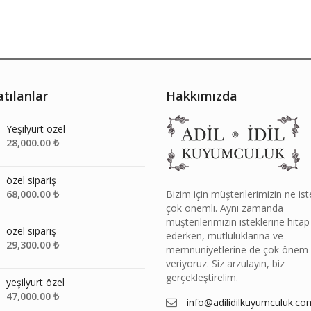
tılanlar
Hakkımızda
Yeşilyurt özel
28,000.00
₺
özel sipariş
__________________________________
68,000.00
₺
Bizim için müşterilerimizin ne ist
çok önemli. Aynı zamanda
müşterilerimizin isteklerine hitap
özel sipariş
ederken, mutluluklarına ve
29,300.00
₺
memnuniyetlerine de çok önem
veriyoruz. Siz arzulayın, biz
gerçekleştirelim.
yeşilyurt özel
47,000.00
₺
info@adilidilkuyumculuk.co