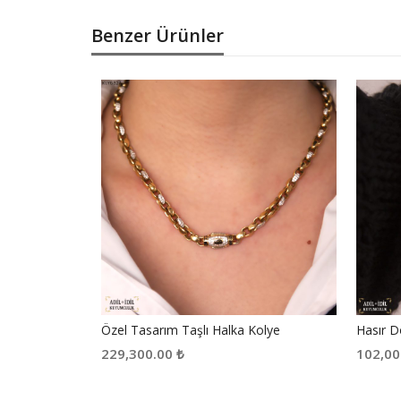
Benzer Ürünler
Özel Tasarım Taşlı Halka Kolye
Hasır D
229,300.00
₺
102,0