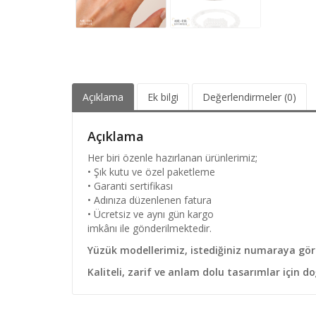
Açıklama
Ek bilgi
Değerlendirmeler (0)
Açıklama
Her biri özenle hazırlanan ürünlerimiz;
• Şık kutu ve özel paketleme
• Garanti sertifikası
• Adınıza düzenlenen fatura
• Ücretsiz ve aynı gün kargo
imkânı ile gönderilmektedir.
Yüzük modellerimiz, istediğiniz numaraya göre 
Kaliteli, zarif ve anlam dolu tasarımlar için do