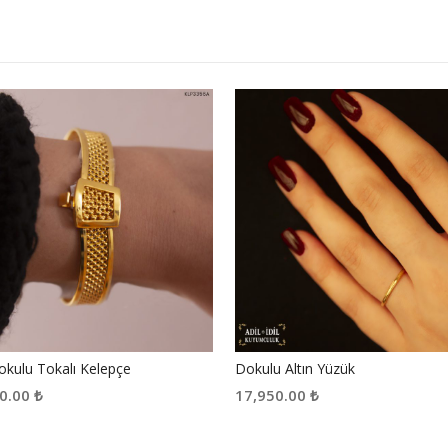
okulu Tokalı Kelepçe
Dokulu Altın Yüzük
00.00
₺
17,950.00
₺