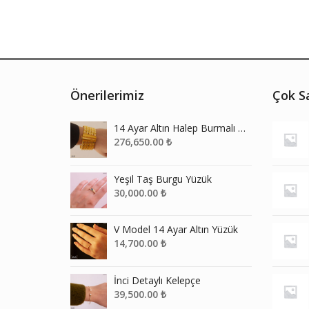
Önerilerimiz
Çok Sa
14 Ayar Altın Halep Burmalı Kelepçe
276,650.00
₺
Yeşil Taş Burgu Yüzük
30,000.00
₺
V Model 14 Ayar Altın Yüzük
14,700.00
₺
İnci Detaylı Kelepçe
39,500.00
₺