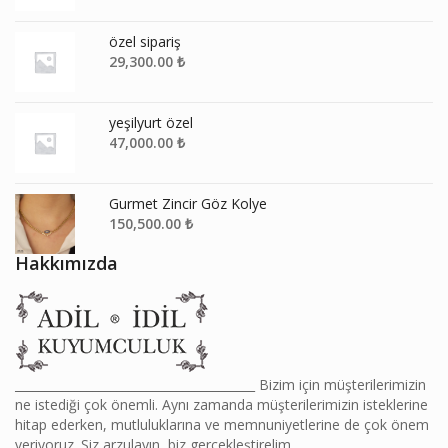
özel sipariş
29,300.00
₺
yeşilyurt özel
47,000.00
₺
Gurmet Zincir Göz Kolye
150,500.00
₺
Hakkımızda
________________________________________ Bizim için müşterilerimizin
ne istediği çok önemli. Aynı zamanda müşterilerimizin isteklerine
hitap ederken, mutluluklarına ve memnuniyetlerine de çok önem
veriyoruz. Siz arzulayın, biz gerçekleştirelim.