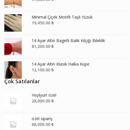
Minimal Çiçek Motifli Taşlı Yüzük
19,450.00
₺
14 Ayar Altın Bagetli Balık Kılçığı Bileklik
81,200.00
₺
14 Ayar Altın Klasik Halka Küpe
12,100.00
₺
Çok Satılanlar
Yeşilyurt özel
28,000.00
₺
özel sipariş
68,000.00
₺