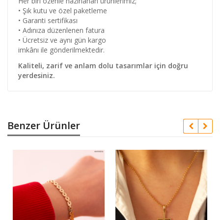
Her biri özenle hazırlanan ürünlerimiz;
• Şık kutu ve özel paketleme
• Garanti sertifikası
• Adınıza düzenlenen fatura
• Ücretsiz ve aynı gün kargo
imkânı ile gönderilmektedir.
Kaliteli, zarif ve anlam dolu tasarımlar için doğru
yerdesiniz.
Benzer Ürünler