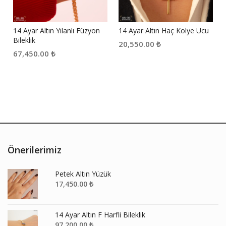
14 Ayar Altın Yılanlı Füzyon
14 Ayar Altın Haç Kolye Ucu
Bileklik
20,550.00
₺
67,450.00
₺
Önerilerimiz
Petek Altın Yüzük
17,450.00
₺
14 Ayar Altın F Harfli Bileklik
97,200.00
₺