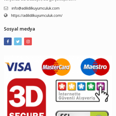
info@adilidilkuyumculuk.com
https://adilidilkuyumculuk.com/
Sosyal medya