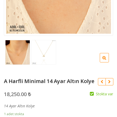
A Harfli Minimal 14 Ayar Altın Kolye
18,250.00
₺
Stokta var
14 Ayar Altın Kolye
1 adet stokta