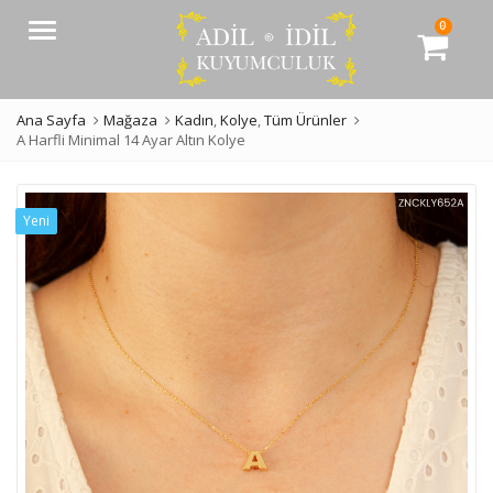
0
Menü
Ana Sayfa
Mağaza
Kadın
,
Kolye
,
Tüm Ürünler
A Harfli Minimal 14 Ayar Altın Kolye
Yeni