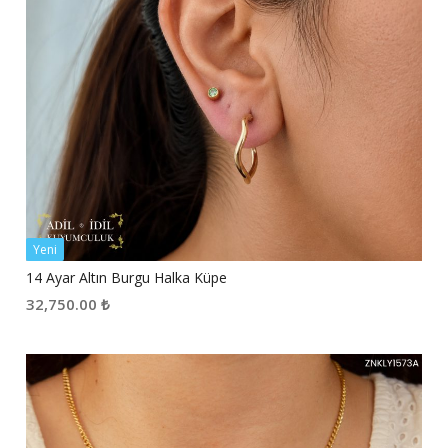
Yeni
14 Ayar Altın Burgu Halka Küpe
32,750.00
₺