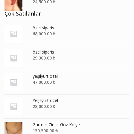
24,500.00
₺
Çok Satılanlar
özel sipariş
68,000.00
₺
özel sipariş
29,300.00
₺
yeşilyurt özel
47,000.00
₺
Yeşilyurt özel
28,000.00
₺
Gurmet Zincir Göz Kolye
150,500.00
₺