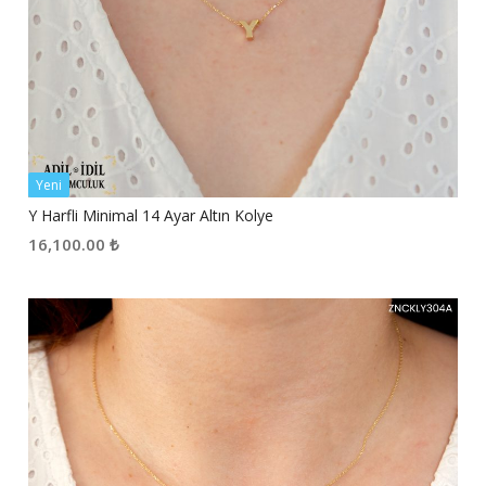
Yeni
Y Harfli Minimal 14 Ayar Altın Kolye
16,100.00
₺