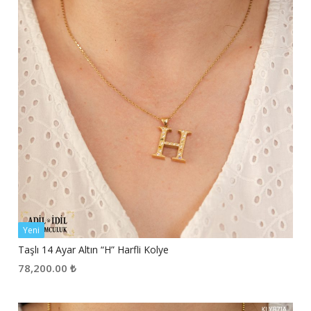
Yeni
Taşlı 14 Ayar Altın “H” Harfli Kolye
78,200.00
₺