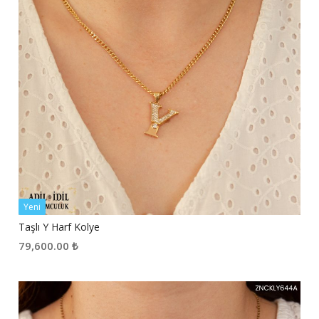
Yeni
Taşlı Y Harf Kolye
79,600.00
₺