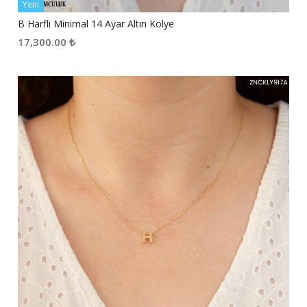
Yeni
B Harfli Minimal 14 Ayar Altın Kolye
17,300.00
₺