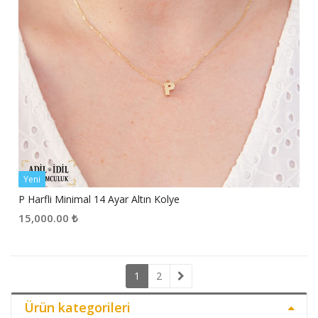
Yeni
P Harfli Minimal 14 Ayar Altın Kolye
15,000.00
₺
1
2
Ürün kategorileri