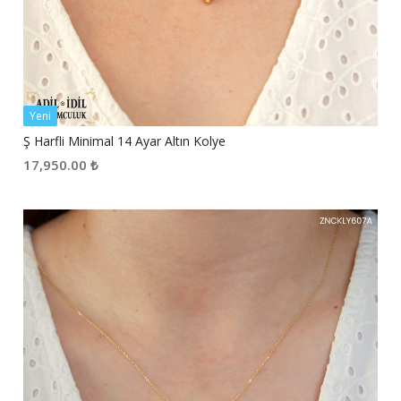
Yeni
Ş Harfli Minimal 14 Ayar Altın Kolye
17,950.00
₺