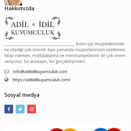
Hakkımızda
________________________________________ Bizim için müşterilerimizin
ne istediği çok önemli. Aynı zamanda müşterilerimizin isteklerine
hitap ederken, mutluluklarına ve memnuniyetlerine de çok önem
veriyoruz. Siz arzulayın, biz gerçekleştirelim.
info@adilidilkuyumculuk.com
https://adilidilkuyumculuk.com/
Sosyal medya