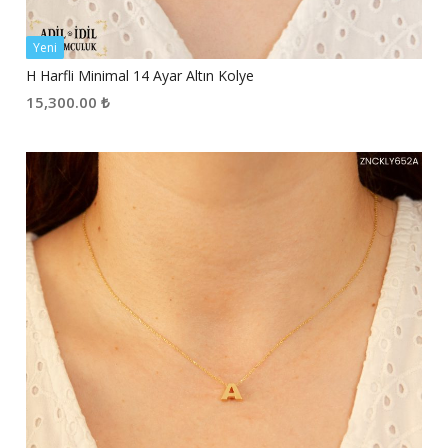
Yeni
H Harfli Minimal 14 Ayar Altın Kolye
15,300.00
₺