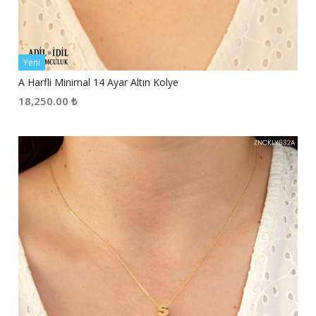
Yeni
A Harfli Minimal 14 Ayar Altın Kolye
18,250.00
₺