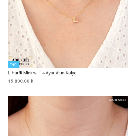
Yeni
L Harfli Minimal 14 Ayar Altın Kolye
15,800.00
₺