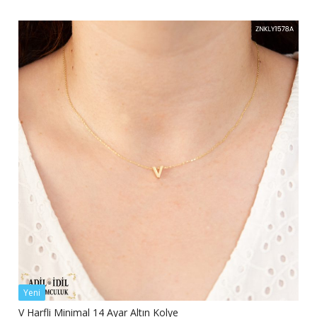
Yeni
V Harfli Minimal 14 Ayar Altın Kolye