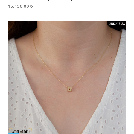
15,150.00
₺