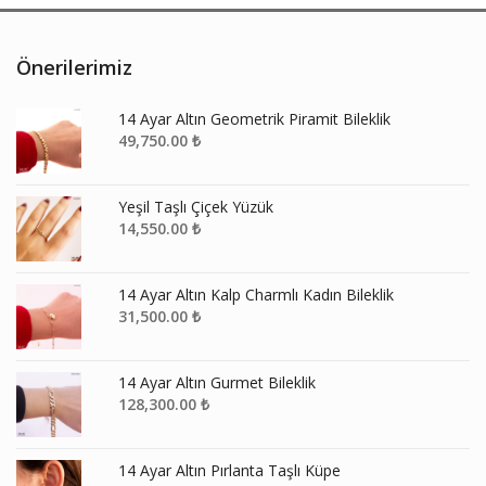
Önerilerimiz
14 Ayar Altın Geometrik Piramit Bileklik
49,750.00
₺
Yeşil Taşlı Çiçek Yüzük
14,550.00
₺
14 Ayar Altın Kalp Charmlı Kadın Bileklik
31,500.00
₺
14 Ayar Altın Gurmet Bileklik
128,300.00
₺
14 Ayar Altın Pırlanta Taşlı Küpe