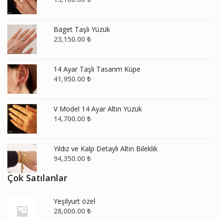
Baget Taşlı Yüzük
23,150.00
₺
14 Ayar Taşlı Tasarım Küpe
41,950.00
₺
V Model 14 Ayar Altın Yüzük
14,700.00
₺
Yıldız ve Kalp Detaylı Altın Bileklik
94,350.00
₺
Çok Satılanlar
Yeşilyurt özel
28,000.00
₺