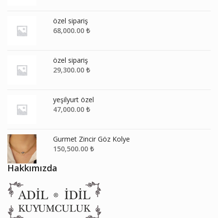
özel sipariş
68,000.00
₺
özel sipariş
29,300.00
₺
yeşilyurt özel
47,000.00
₺
Gurmet Zincir Göz Kolye
150,500.00
₺
Hakkımızda