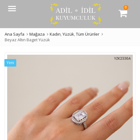
0
Menü
Ana Sayfa
Mağaza
Kadın
,
Yüzük
,
Tüm Ürünler
Beyaz Altın Baget Yüzük
Yeni