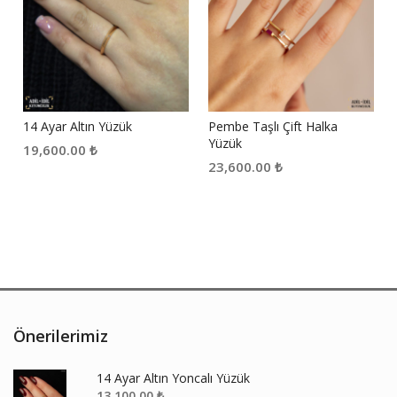
n
14 Ayar Altın Yüzük
Pembe Taşlı Çift Halka
Yüzük
19,600.00
₺
23,600.00
₺
Önerilerimiz
14 Ayar Altın Yoncalı Yüzük
13,100.00
₺