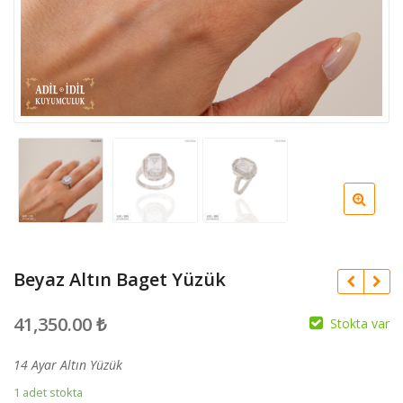
Beyaz Altın Baget Yüzük
41,350.00
₺
Stokta var
14 Ayar Altın Yüzük
1 adet stokta