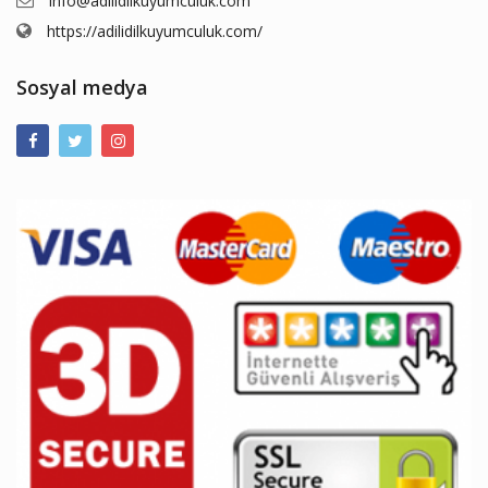
info@adilidilkuyumculuk.com
https://adilidilkuyumculuk.com/
Sosyal medya