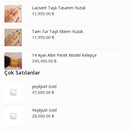
Lacivert Taşlı Tasarım Yüzük
11,950.00
₺
Tam Tur Taşlı Eklem Yüzük
11,950.00
₺
14 Ayar Altın Petek Model Kelepçe
345,400.00
₺
Çok Satılanlar
yeşilyurt özel
47,000.00
₺
Yeşilyurt özel
28,000.00
₺