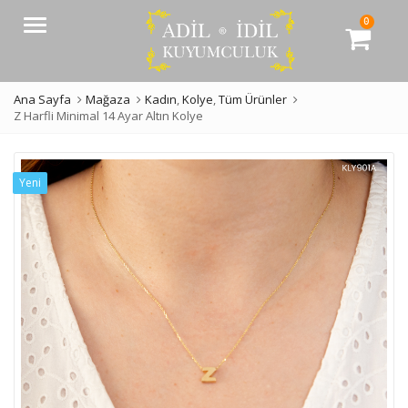
0
Menü
Ana Sayfa
Mağaza
Kadın
,
Kolye
,
Tüm Ürünler
Z Harfli Minimal 14 Ayar Altın Kolye
Yeni