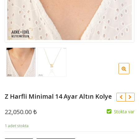
Z Harfli Minimal 14 Ayar Altın Kolye
22,050.00
₺
Stokta var
1 adet stokta