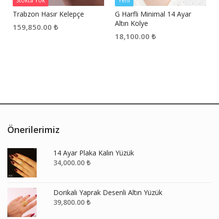
Stokta Yok
Yeni
Trabzon Hasır Kelepçe
G Harfli Minimal 14 Ayar
Altın Kolye
159,850.00
₺
18,100.00
₺
Önerilerimiz
14 Ayar Plaka Kalın Yüzük
34,000.00
₺
Dorikalı Yaprak Desenli Altın Yüzük
39,800.00
₺