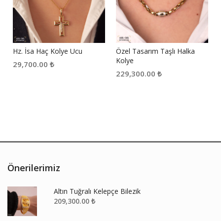
Hz. İsa Haç Kolye Ucu
Özel Tasarım Taşlı Halka
Kolye
29,700.00
₺
229,300.00
₺
Önerilerimiz
Altın Tuğralı Kelepçe Bilezik
209,300.00
₺