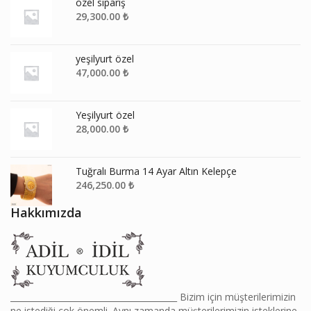
özel sipariş
29,300.00
₺
yeşilyurt özel
47,000.00
₺
Yeşilyurt özel
28,000.00
₺
Tuğralı Burma 14 Ayar Altın Kelepçe
246,250.00
₺
Hakkımızda
________________________________________ Bizim için müşterilerimizin
ne istediği çok önemli. Aynı zamanda müşterilerimizin isteklerine