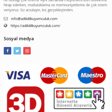
hitap ederken, mutluluklarına ve memnuniyetlerine de çok önem
veriyoruz. Siz arzulayın, biz gerçekleştirelim.
info@adilidilkuyumculuk.com
https://adilidilkuyumculuk.com/
Sosyal medya