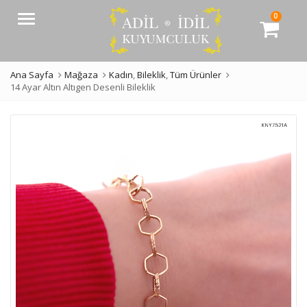
0
Menü
Ana Sayfa
Mağaza
Kadın
,
Bileklik
,
Tüm Ürünler
14 Ayar Altın Altıgen Desenli Bileklik