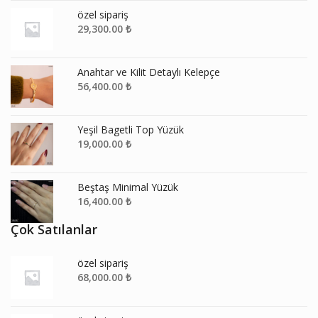
özel sipariş
29,300.00
₺
Anahtar ve Kilit Detaylı Kelepçe
56,400.00
₺
Yeşil Bagetli Top Yüzük
19,000.00
₺
Beştaş Minimal Yüzük
16,400.00
₺
Çok Satılanlar
özel sipariş
68,000.00
₺