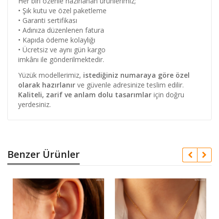
Her biri özenle hazırlanan ürünlerimiz;
• Şık kutu ve özel paketleme
• Garanti sertifikası
• Adınıza düzenlenen fatura
• Kapıda ödeme kolaylığı
• Ücretsiz ve aynı gün kargo
imkânı ile gönderilmektedir.
Yüzük modellerimiz,
istediğiniz numaraya göre özel
olarak hazırlanır
ve güvenle adresinize teslim edilir.
Kaliteli, zarif ve anlam dolu tasarımlar
için doğru
yerdesiniz.
Benzer Ürünler