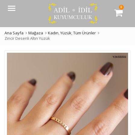
0
Menü
Ana Sayfa
Mağaza
Kadın
,
Yüzük
,
Tüm Ürünler
Zincir Desenli Altın Yüzük