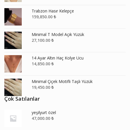
Trabzon Hasır Kelepçe
159,850.00
₺
Minimal T Model Açık Yüzük
27,100.00
₺
14 Ayar Altın Haç Kolye Ucu
14,850.00
₺
Minimal Çiçek Motifli Taşlı Yüzük
19,450.00
₺
Çok Satılanlar
yeşilyurt özel
47,000.00
₺