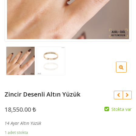
Zincir Desenli Altın Yüzük
18,550.00
₺
Stokta var
14 Ayar Altın Yüzük
1 adet stokta