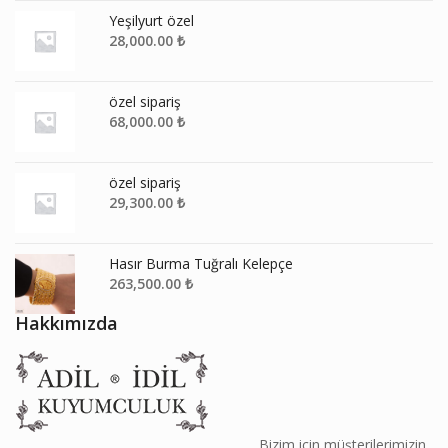
Yeşilyurt özel
28,000.00
₺
özel sipariş
68,000.00
₺
özel sipariş
29,300.00
₺
Hasır Burma Tuğralı Kelepçe
263,500.00
₺
Hakkımızda
________________________________________ Bizim için müşterilerimizin