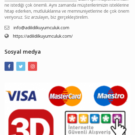
ne istediği çok önemli. Aynı zamanda müşterilerimizin isteklerine
hitap ederken, mutluluklarına ve memnuniyetlerine de çok önem
veriyoruz. Siz arzulayın, biz gerçekleştirelim.
info@adilidilkuyumculuk.com
https://adilidilkuyumculuk.com/
Sosyal medya