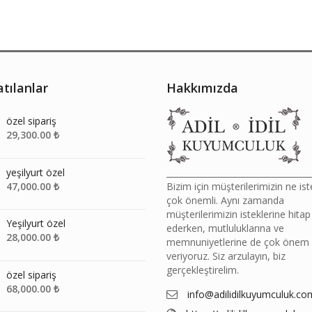
tılanlar
Hakkımızda
özel sipariş
29,300.00
₺
yeşilyurt özel
__________________________________
47,000.00
₺
Bizim için müşterilerimizin ne ist
çok önemli. Aynı zamanda
müşterilerimizin isteklerine hitap
Yeşilyurt özel
ederken, mutluluklarına ve
28,000.00
₺
memnuniyetlerine de çok önem
veriyoruz. Siz arzulayın, biz
gerçekleştirelim.
özel sipariş
68,000.00
₺
info@adilidilkuyumculuk.co