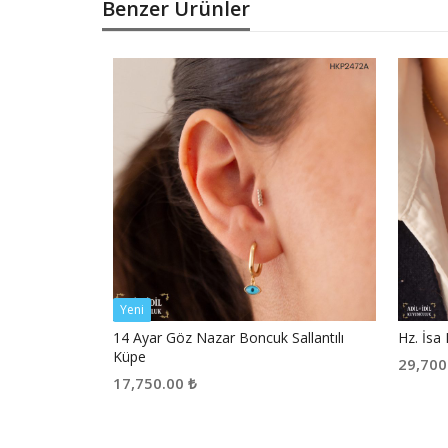
Benzer Ürünler
Yeni
14 Ayar Göz Nazar Boncuk Sallantılı
Hz. İsa
Küpe
29,700
17,750.00
₺