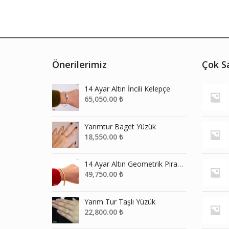
Önerilerimiz
Çok Sa
14 Ayar Altın İncili Kelepçe
65,050.00
₺
Yarımtur Baget Yüzük
18,550.00
₺
14 Ayar Altın Geometrik Piramit Bileklik
49,750.00
₺
Yarım Tur Taşlı Yüzük
22,800.00
₺