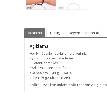
Açıklama
Ek bilgi
Değerlendirmeler (0)
Açıklama
Her biri özenle hazırlanan ürünlerimiz;
• Şık kutu ve özel paketleme
• Garanti sertifikası
• Adınıza düzenlenen fatura
• Ücretsiz ve aynı gün kargo
imkânı ile gönderilmektedir.
Kaliteli, zarif ve anlam dolu tasarımlar için do