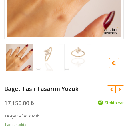
Baget Taşlı Tasarım Yüzük
17,150.00
₺
Stokta var
14 Ayar Altın Yüzük
1 adet stokta