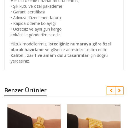
Her biri özenle hazırlanan ürünlerimiz;
• Şık kutu ve özel paketleme
• Garanti sertifikası
• Adınıza düzenlenen fatura
• Kapıda ödeme kolaylığı
• Ücretsiz ve aynı gün kargo
imkânı ile gönderilmektedir.
Yüzük modellerimiz,
istediğiniz numaraya göre özel
olarak hazırlanır
ve güvenle adresinize teslim edilir.
Kaliteli, zarif ve anlam dolu tasarımlar
için doğru
yerdesiniz.
Benzer Ürünler