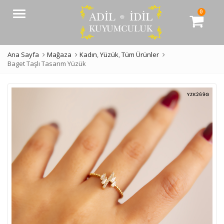
0
Menü
Ana Sayfa
Mağaza
Kadın
,
Yüzük
,
Tüm Ürünler
Baget Taşlı Tasarım Yüzük