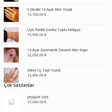
V Model 14 Ayar Altın Yüzük
14,700.00
₺
Üçlü Renkli Dorika Toplu Kelepçe
73,950.00
₺
14 Ayar Geometrik Desenli Altın Küpe
22,050.00
₺
Dikey Üç Taşlı Yüzük
13,800.00
₺
Çok Satılanlar
yeşilyurt özel
47,000.00
₺