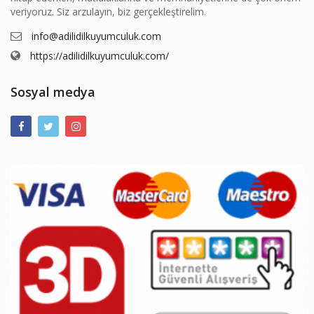
veriyoruz. Siz arzulayın, biz gerçekleştirelim.
info@adilidilkuyumculuk.com
https://adilidilkuyumculuk.com/
Sosyal medya