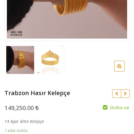
Trabzon Hasır Kelepçe
149,250.00
₺
Stokta var
14 Ayar Altın Kelepçe
1 adet stokta