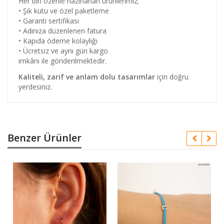
Her biri özenle hazırlanan ürünlerimiz;
• Şık kutu ve özel paketleme
• Garanti sertifikası
• Adınıza düzenlenen fatura
• Kapıda ödeme kolaylığı
• Ücretsiz ve aynı gün kargo
imkânı ile gönderilmektedir.
Kaliteli, zarif ve anlam dolu tasarımlar
için doğru
yerdesiniz.
Benzer Ürünler