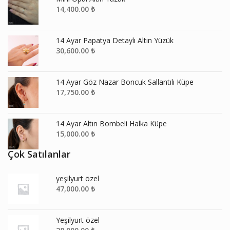
14,400.00
₺
14 Ayar Papatya Detaylı Altın Yüzük
30,600.00
₺
14 Ayar Göz Nazar Boncuk Sallantılı Küpe
17,750.00
₺
14 Ayar Altın Bombeli Halka Küpe
15,000.00
₺
Çok Satılanlar
yeşilyurt özel
47,000.00
₺
Yeşilyurt özel