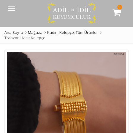
0
Menü
Ana Sayfa
Mağaza
Kadın
,
Kelepçe
,
Tüm Ürünler
Trabzon Hasır Kelepçe