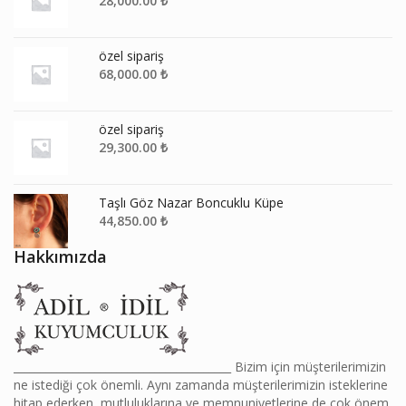
28,000.00
₺
özel sipariş
68,000.00
₺
özel sipariş
29,300.00
₺
Taşlı Göz Nazar Boncuklu Küpe
44,850.00
₺
Hakkımızda
________________________________________ Bizim için müşterilerimizin
ne istediği çok önemli. Aynı zamanda müşterilerimizin isteklerine
hitap ederken, mutluluklarına ve memnuniyetlerine de çok önem