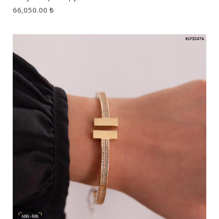
66,050.00
₺