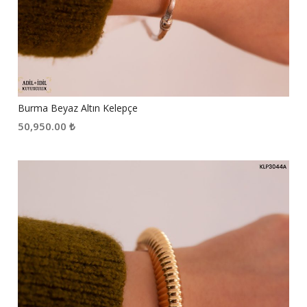
Burma Beyaz Altın Kelepçe
50,950.00
₺