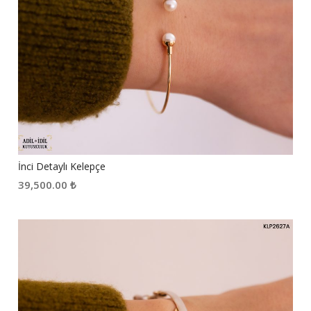
İnci Detaylı Kelepçe
39,500.00
₺