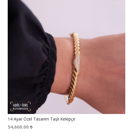
14 Ayar Özel Tasarım Taşlı Kelepçe
54,600.00
₺