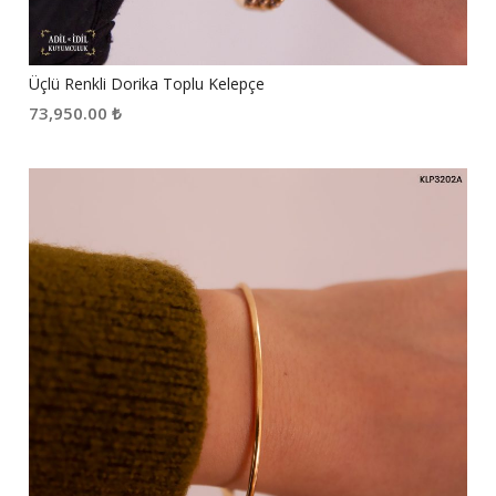
Üçlü Renkli Dorika Toplu Kelepçe
73,950.00
₺