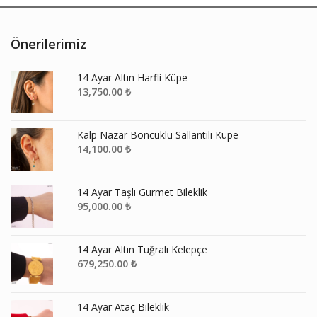
Önerilerimiz
14 Ayar Altın Harfli Küpe
13,750.00
₺
Kalp Nazar Boncuklu Sallantılı Küpe
14,100.00
₺
14 Ayar Taşlı Gurmet Bileklik
95,000.00
₺
14 Ayar Altın Tuğralı Kelepçe
679,250.00
₺
14 Ayar Ataç Bileklik