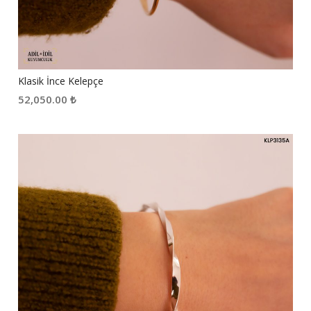
Klasik İnce Kelepçe
52,050.00
₺