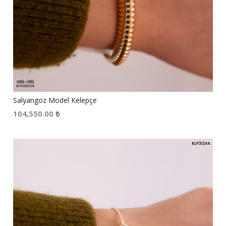
Salyangoz Model Kelepçe
104,550.00
₺