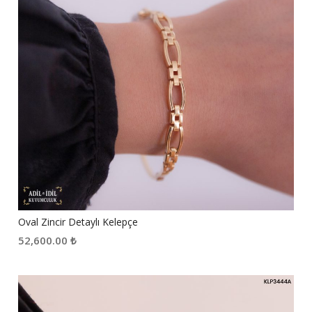
Oval Zincir Detaylı Kelepçe
52,600.00
₺