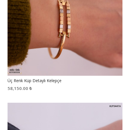
Üç Renk Küp Detaylı Kelepçe
58,150.00
₺