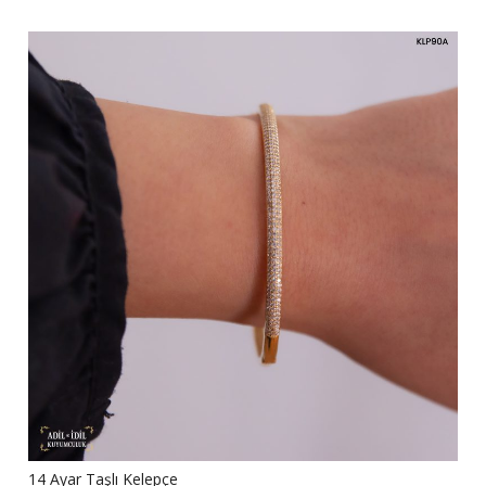
14 Ayar Taşlı Kelepçe