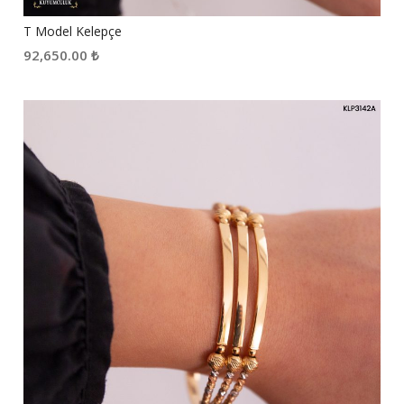
T Model Kelepçe
92,650.00
₺