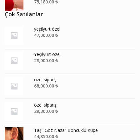
75,180.00
₺
Çok Satılanlar
yeşilyurt özel
47,000.00
₺
Yeşilyurt özel
28,000.00
₺
özel sipariş
68,000.00
₺
özel sipariş
29,300.00
₺
Taşlı Göz Nazar Boncuklu Küpe
44,850.00
₺