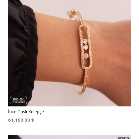
İnce Taşlı Kelepçe
61,100.00
₺