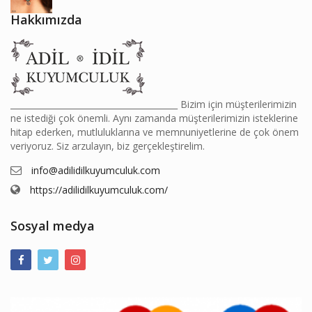
Hakkımızda
________________________________________ Bizim için müşterilerimizin
ne istediği çok önemli. Aynı zamanda müşterilerimizin isteklerine
hitap ederken, mutluluklarına ve memnuniyetlerine de çok önem
veriyoruz. Siz arzulayın, biz gerçekleştirelim.
info@adilidilkuyumculuk.com
https://adilidilkuyumculuk.com/
Sosyal medya