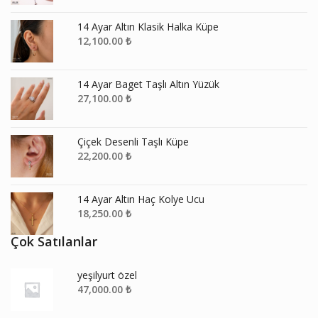
14 Ayar Altın Klasik Halka Küpe
12,100.00
₺
14 Ayar Baget Taşlı Altın Yüzük
27,100.00
₺
Çiçek Desenli Taşlı Küpe
22,200.00
₺
14 Ayar Altın Haç Kolye Ucu
18,250.00
₺
Çok Satılanlar
yeşilyurt özel
47,000.00
₺