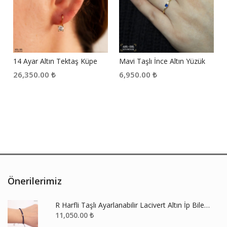
14 Ayar Altın Tektaş Küpe
Mavi Taşlı İnce Altın Yüzük
26,350.00
₺
6,950.00
₺
Önerilerimiz
R Harfli Taşlı Ayarlanabilir Lacivert Altın İp Bileklik
11,050.00
₺