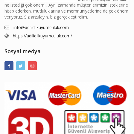
ne istediği çok önemli. Aynı zamanda müşterilerimizin isteklerine
hitap ederken, mutluluklarına ve memnuniyetlerine de çok önem
veriyoruz. Siz arzulayın, biz gerçekleştirelim.
info@adilidilkuyumculuk.com
https://adilidilkuyumculuk.com/
Sosyal medya