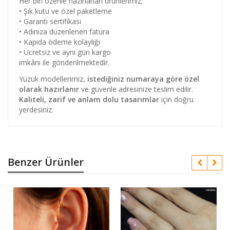
Her biri özenle hazırlanan ürünlerimiz;
• Şık kutu ve özel paketleme
• Garanti sertifikası
• Adınıza düzenlenen fatura
• Kapıda ödeme kolaylığı
• Ücretsiz ve aynı gün kargo
imkânı ile gönderilmektedir.
Yüzük modellerimiz,
istediğiniz numaraya göre özel
olarak hazırlanır
ve güvenle adresinize teslim edilir.
Kaliteli, zarif ve anlam dolu tasarımlar
için doğru
yerdesiniz.
Benzer Ürünler