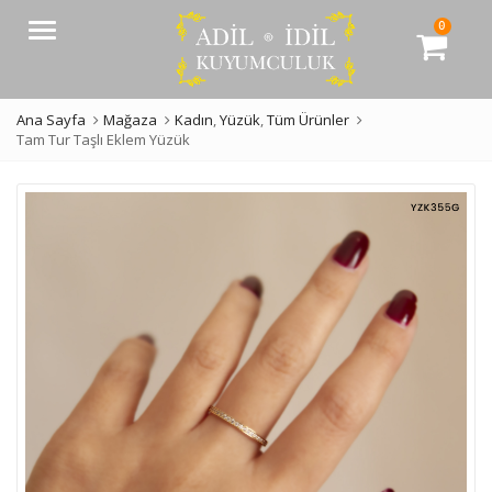
0
Menü
Ana Sayfa
Mağaza
Kadın
,
Yüzük
,
Tüm Ürünler
Tam Tur Taşlı Eklem Yüzük