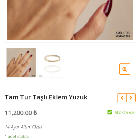
Tam Tur Taşlı Eklem Yüzük
11,200.00
₺
Stokta var
14 Ayar Altın Yüzük
1 adet stokta