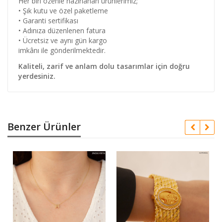
Her biri özenle hazırlanan ürünlerimiz;
• Şık kutu ve özel paketleme
• Garanti sertifikası
• Adınıza düzenlenen fatura
• Ücretsiz ve aynı gün kargo
imkânı ile gönderilmektedir.
Kaliteli, zarif ve anlam dolu tasarımlar için doğru
yerdesiniz.
Benzer Ürünler