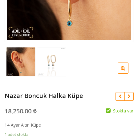
Nazar Boncuk Halka Küpe
18,250.00
₺
Stokta var
14 Ayar Altın Küpe
1 adet stokta