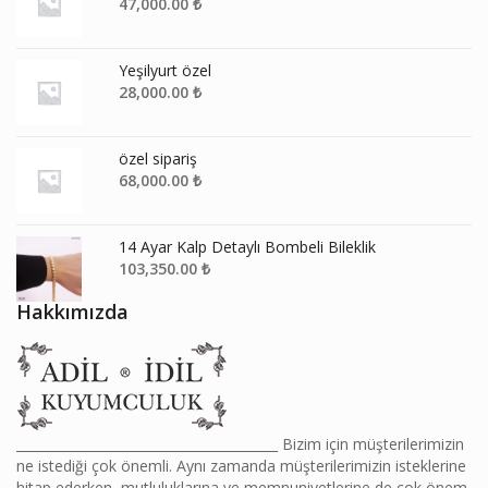
Yeşilyurt özel
28,000.00
₺
özel sipariş
68,000.00
₺
14 Ayar Kalp Detaylı Bombeli Bileklik
103,350.00
₺
Hakkımızda
________________________________________ Bizim için müşterilerimizin
ne istediği çok önemli. Aynı zamanda müşterilerimizin isteklerine
hitap ederken, mutluluklarına ve memnuniyetlerine de çok önem
veriyoruz. Siz arzulayın, biz gerçekleştirelim.