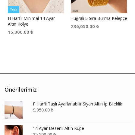
Yeni
H Harfli Minimal 14 Ayar
Tuğralı 5 Sıra Burma Kelepçe
Altın Kolye
236,050.00
₺
15,300.00
₺
Önerilerimiz
F Harfli Taşlı Ayarlanabilir Siyah Altın İp Bileklik
9,950.00
₺
14 Ayar Desenli Altın Küpe
15,500.00
₺