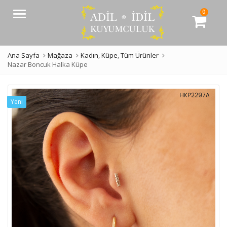
0
Menü
Ana Sayfa
Mağaza
Kadın
,
Küpe
,
Tüm Ürünler
Nazar Boncuk Halka Küpe
Yeni