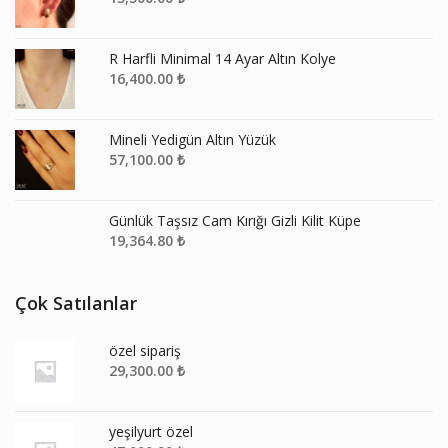
R Harfli Minimal 14 Ayar Altın Kolye
16,400.00
₺
Mineli Yedigün Altın Yüzük
57,100.00
₺
Günlük Taşsız Cam Kırığı Gizli Kilit Küpe
19,364.80
₺
Çok Satılanlar
özel sipariş
29,300.00
₺
yeşilyurt özel
47,000.00
₺