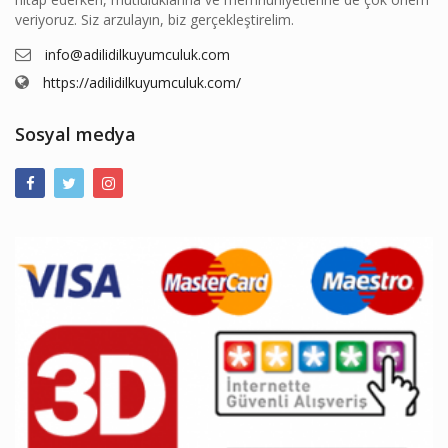
info@adilidilkuyumculuk.com
https://adilidilkuyumculuk.com/
Sosyal medya