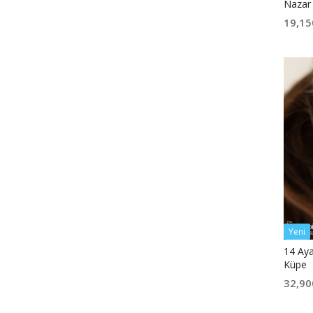
Nazar
19,15
Yeni
14 Aya
Küpe
32,90