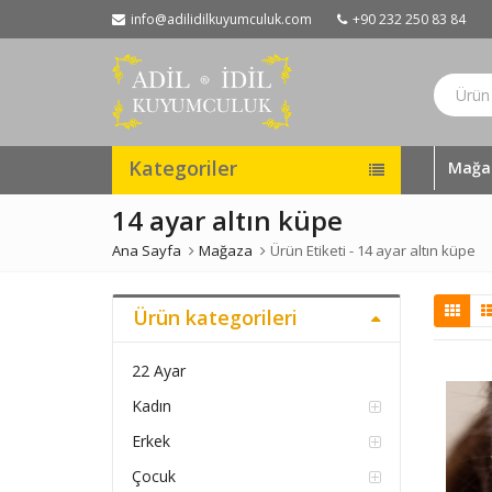
info@adilidilkuyumculuk.com
+90 232 250 83 84
Kategoriler
Mağa
14 ayar altın küpe
Ana Sayfa
Mağaza
Ürün Etiketi -
14 ayar altın küpe
Ürün kategorileri
22 Ayar
Kadın
Erkek
Çocuk