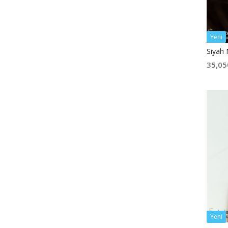
Yeni
Siyah 
35,05
Yeni