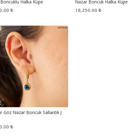
 Boncuklu Halka Küpe
Nazar Boncuk Halka Küpe
0.00
₺
18,250.00
₺
r Göz Nazar Boncuk Sallantılı J
0.00
₺