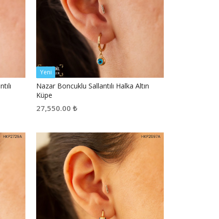
Yeni
tılı
Nazar Boncuklu Sallantılı Halka Altın
Küpe
27,550.00
₺