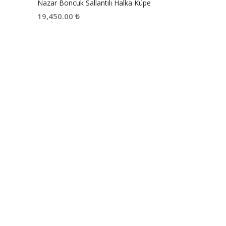
Nazar Boncuk Sallantılı Halka Küpe
19,450.00
₺