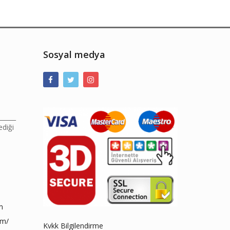
Sosyal medya
______
ediği
m
om/
Kvkk Bilgilendirme