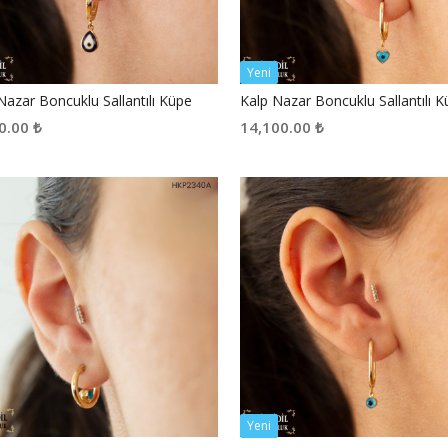
Yeni
Nazar Boncuklu Sallantılı Küpe
Kalp Nazar Boncuklu Sallantılı 
0.00
₺
14,100.00
₺
Yeni