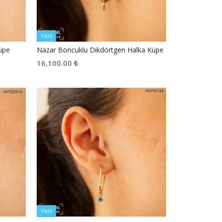
Yeni
Küpe
Nazar Boncuklu Dikdörtgen Halka Küpe
16,100.00
₺
Yeni