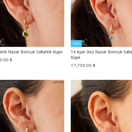
Yeni
Renk Nazar Boncuk Sallantılı Küpe
14 Ayar Göz Nazar Boncuk Sallan
Küpe
0.00
₺
17,750.00
₺