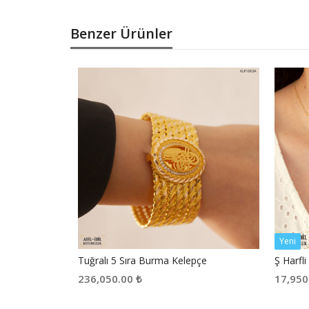
Benzer Ürünler
Yeni
Tuğralı 5 Sıra Burma Kelepçe
Ş Harfl
236,050.00
₺
17,950