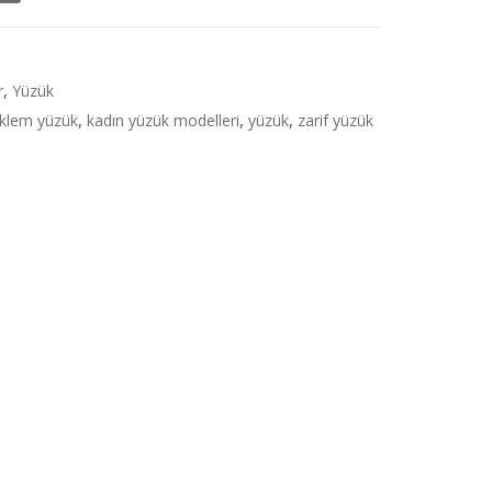
r
,
Yüzük
klem yüzük
,
kadın yüzük modelleri
,
yüzük
,
zarif yüzük