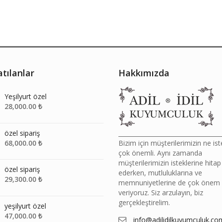
tılanlar
Hakkımızda
Yeşilyurt özel
28,000.00
₺
özel sipariş
__________________________________
68,000.00
₺
Bizim için müşterilerimizin ne ist
çok önemli. Aynı zamanda
müşterilerimizin isteklerine hitap
özel sipariş
ederken, mutluluklarına ve
29,300.00
₺
memnuniyetlerine de çok önem
veriyoruz. Siz arzulayın, biz
gerçekleştirelim.
yeşilyurt özel
47,000.00
₺
info@adilidilkuyumculuk.co