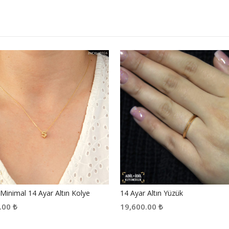
i Minimal 14 Ayar Altın Kolye
14 Ayar Altın Yüzük
.00
₺
19,600.00
₺