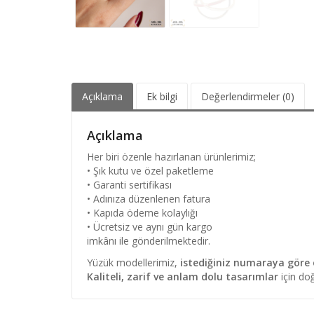
Açıklama
Ek bilgi
Değerlendirmeler (0)
Açıklama
Her biri özenle hazırlanan ürünlerimiz;
• Şık kutu ve özel paketleme
• Garanti sertifikası
• Adınıza düzenlenen fatura
• Kapıda ödeme kolaylığı
• Ücretsiz ve aynı gün kargo
imkânı ile gönderilmektedir.
Yüzük modellerimiz,
istediğiniz numaraya göre ö
Kaliteli, zarif ve anlam dolu tasarımlar
için doğ