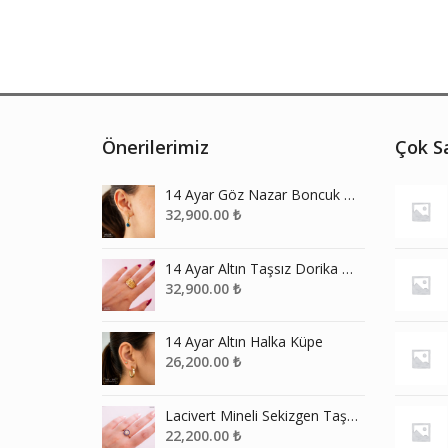
Önerilerimiz
Çok Sa
14 Ayar Göz Nazar Boncuk Sallantılı J Küpe
32,900.00
₺
14 Ayar Altın Taşsız Dorika Yüzük
32,900.00
₺
14 Ayar Altın Halka Küpe
26,200.00
₺
Lacivert Mineli Sekizgen Taşlı Yüzük
22,200.00
₺