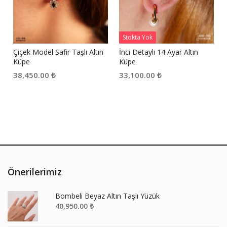
Stokta Yok
Çiçek Model Safir Taşlı Altın
İnci Detaylı 14 Ayar Altın
Küpe
Küpe
38,450.00
₺
33,100.00
₺
Önerilerimiz
Bombeli Beyaz Altın Taşlı Yüzük
40,950.00
₺