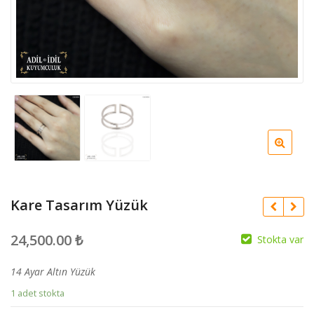
Kare Tasarım Yüzük
24,500.00
₺
Stokta var
14 Ayar Altın Yüzük
1 adet stokta