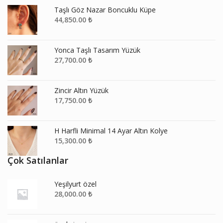
Taşlı Göz Nazar Boncuklu Küpe
44,850.00
₺
Yonca Taşlı Tasarım Yüzük
27,700.00
₺
Zincir Altın Yüzük
17,750.00
₺
H Harfli Minimal 14 Ayar Altın Kolye
15,300.00
₺
Çok Satılanlar
Yeşilyurt özel
28,000.00
₺