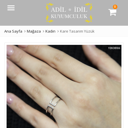
0
Menü
Ana Sayfa
Mağaza
Kadın
Kare Tasarım Yüzük