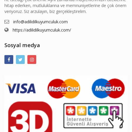
hitap ederken, mutluluklarına ve memnuniyetlerine de çok önem
veriyoruz. Siz arzulayın, biz gerçekleştirelim.
info@adilidilkuyumculuk.com
https://adilidilkuyumculuk.com/
Sosyal medya