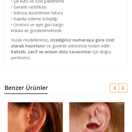
• Şık kutu ve özel paketleme
• Garanti sertifikası
• Adınıza düzenlenen fatura
• Kapıda ödeme kolaylığı
• Ücretsiz ve aynı gün kargo
imkânı ile gönderilmektedir.
Yüzük modellerimiz,
istediğiniz numaraya göre özel
olarak hazırlanır
ve güvenle adresinize teslim edilir.
Kaliteli, zarif ve anlam dolu tasarımlar
için doğru
yerdesiniz.
Benzer Ürünler