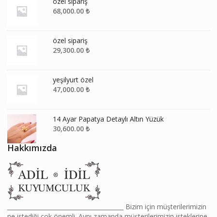
özel sipariş
68,000.00
₺
özel sipariş
29,300.00
₺
yeşilyurt özel
47,000.00
₺
14 Ayar Papatya Detaylı Altın Yüzük
30,600.00
₺
Hakkımızda
________________________________________ Bizim için müşterilerimizin
ne istediği çok önemli. Aynı zamanda müşterilerimizin isteklerine