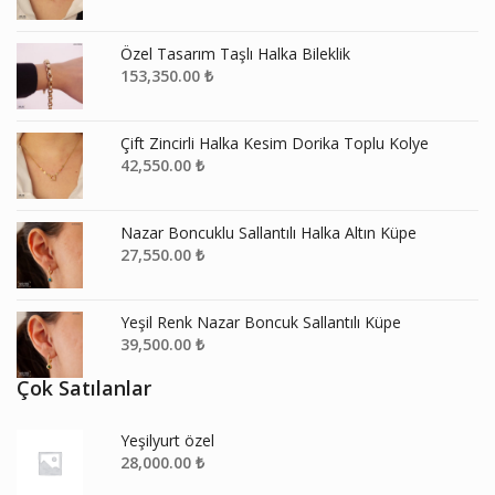
Özel Tasarım Taşlı Halka Bileklik
153,350.00
₺
Çift Zincirli Halka Kesim Dorika Toplu Kolye
42,550.00
₺
Nazar Boncuklu Sallantılı Halka Altın Küpe
27,550.00
₺
Yeşil Renk Nazar Boncuk Sallantılı Küpe
39,500.00
₺
Çok Satılanlar
Yeşilyurt özel
28,000.00
₺