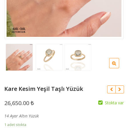
Kare Kesim Yeşil Taşlı Yüzük
26,650.00
₺
Stokta var
14 Ayar Altın Yüzük
1 adet stokta