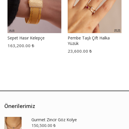
Sepet Hasır Kelepçe
Pembe Taşlı Çift Halka
Yüzük
163,200.00
₺
23,600.00
₺
Önerilerimiz
Gurmet Zincir Göz Kolye
150,500.00
₺