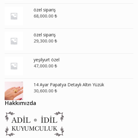
özel sipariş
68,000.00
₺
özel sipariş
29,300.00
₺
yeşilyurt özel
47,000.00
₺
14 Ayar Papatya Detaylı Altın Yüzük
30,600.00
₺
Hakkımızda