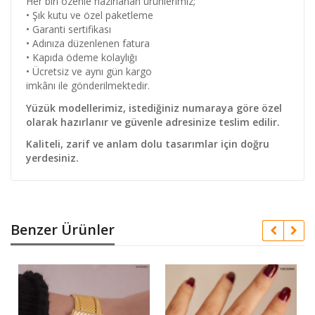
Her biri özenle hazırlanan ürünlerimiz;
• Şık kutu ve özel paketleme
• Garanti sertifikası
• Adınıza düzenlenen fatura
• Kapıda ödeme kolaylığı
• Ücretsiz ve aynı gün kargo
imkânı ile gönderilmektedir.
Yüzük modellerimiz, istediğiniz numaraya göre özel
olarak hazırlanır ve güvenle adresinize teslim edilir.
Kaliteli, zarif ve anlam dolu tasarımlar için doğru
yerdesiniz.
Benzer Ürünler