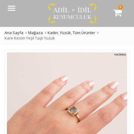
0
Menü
Ana Sayfa
Mağaza
Kadın
,
Yüzük
,
Tüm Ürünler
Kare Kesim Yeşil Taşlı Yüzük