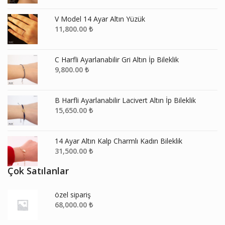
V Model 14 Ayar Altın Yüzük
11,800.00
₺
C Harfli Ayarlanabilir Gri Altın İp Bileklik
9,800.00
₺
B Harfli Ayarlanabilir Lacivert Altın İp Bileklik
15,650.00
₺
14 Ayar Altın Kalp Charmlı Kadın Bileklik
31,500.00
₺
Çok Satılanlar
özel sipariş
68,000.00
₺