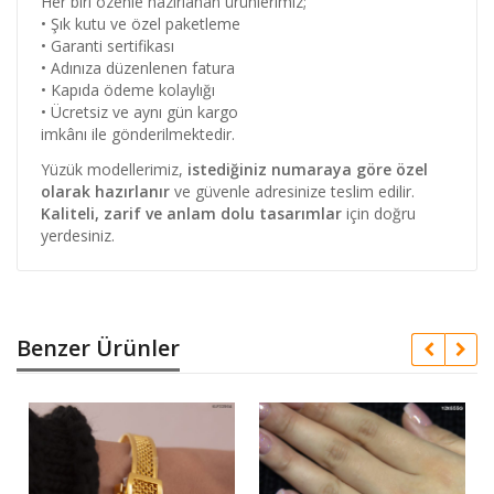
Her biri özenle hazırlanan ürünlerimiz;
• Şık kutu ve özel paketleme
• Garanti sertifikası
• Adınıza düzenlenen fatura
• Kapıda ödeme kolaylığı
• Ücretsiz ve aynı gün kargo
imkânı ile gönderilmektedir.
Yüzük modellerimiz,
istediğiniz numaraya göre özel
olarak hazırlanır
ve güvenle adresinize teslim edilir.
Kaliteli, zarif ve anlam dolu tasarımlar
için doğru
yerdesiniz.
Benzer Ürünler