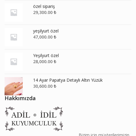
özel sipariş
29,300.00
₺
yeşilyurt özel
47,000.00
₺
Yeşilyurt özel
28,000.00
₺
14 Ayar Papatya Detaylı Altın Yüzük
30,600.00
₺
Hakkımızda
________________________________________ Bizim için müşterilerimizin