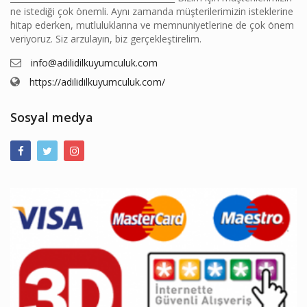
ne istediği çok önemli. Aynı zamanda müşterilerimizin isteklerine
hitap ederken, mutluluklarına ve memnuniyetlerine de çok önem
veriyoruz. Siz arzulayın, biz gerçekleştirelim.
info@adilidilkuyumculuk.com
https://adilidilkuyumculuk.com/
Sosyal medya