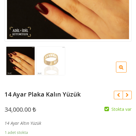
14 Ayar Plaka Kalın Yüzük
34,000.00
₺
Stokta var
14 Ayar Altın Yüzük
1 adet stokta