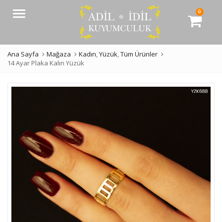
0
Menü
Ana Sayfa
Mağaza
Kadın
,
Yüzük
,
Tüm Ürünler
14 Ayar Plaka Kalın Yüzük