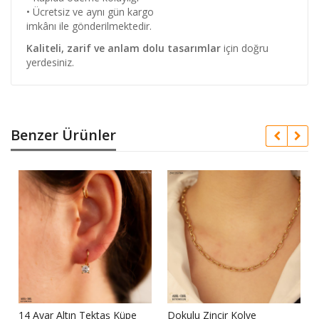
• Ücretsiz ve aynı gün kargo
imkânı ile gönderilmektedir.
Kaliteli, zarif ve anlam dolu tasarımlar
için doğru
yerdesiniz.
Benzer Ürünler
14 Ayar Altın Tektaş Küpe
Dokulu Zincir Kolye