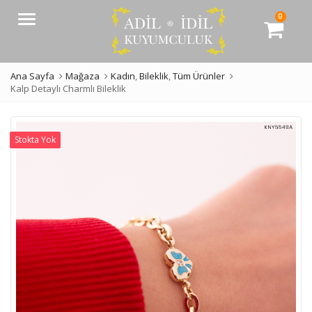
0
Menü
Ana Sayfa
Mağaza
Kadın
,
Bileklik
,
Tüm Ürünler
Kalp Detaylı Charmlı Bileklik
Stokta Yok