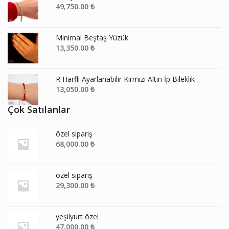
49,750.00
₺
Minimal Beştaş Yüzük
13,350.00
₺
R Harfli Ayarlanabilir Kırmızı Altın İp Bileklik
13,050.00
₺
Çok Satılanlar
özel sipariş
68,000.00
₺
özel sipariş
29,300.00
₺
yeşilyurt özel
47,000.00
₺