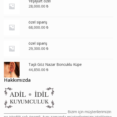
Yeşilyurt özel
28,000.00
₺
özel sipariş
68,000.00
₺
özel sipariş
29,300.00
₺
Taşlı Göz Nazar Boncuklu Küpe
44,850.00
₺
Hakkımızda
________________________________________ Bizim için müşterilerimizin
ne istediği çok önemli. Aynı zamanda müşterilerimizin isteklerine