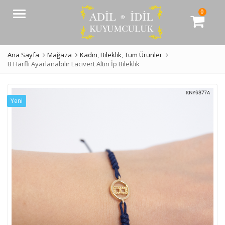
0
Menü
Ana Sayfa
Mağaza
Kadın
,
Bileklik
,
Tüm Ürünler
B Harfli Ayarlanabilir Lacivert Altın İp Bileklik
Yeni