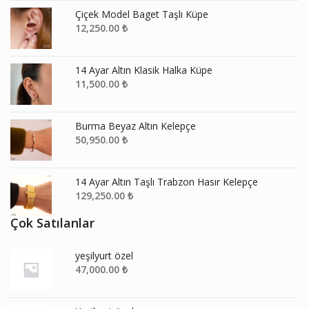
Çiçek Model Baget Taşlı Küpe
12,250.00
₺
14 Ayar Altın Klasik Halka Küpe
11,500.00
₺
Burma Beyaz Altın Kelepçe
50,950.00
₺
14 Ayar Altın Taşlı Trabzon Hasır Kelepçe
129,250.00
₺
Çok Satılanlar
yeşilyurt özel
47,000.00
₺