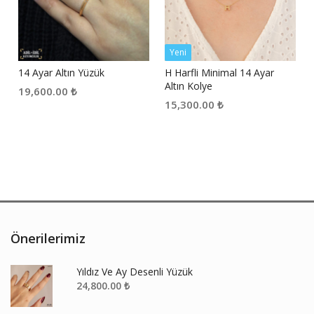
Yeni
14 Ayar Altın Yüzük
H Harfli Minimal 14 Ayar
Altın Kolye
19,600.00
₺
15,300.00
₺
Önerilerimiz
Yıldız Ve Ay Desenli Yüzük
24,800.00
₺