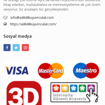
hitap ederken, mutluluklarına ve memnuniyetlerine de çok önem
veriyoruz. Siz arzulayın, biz gerçekleştirelim.
info@adilidilkuyumculuk.com
https://adilidilkuyumculuk.com/
Sosyal medya