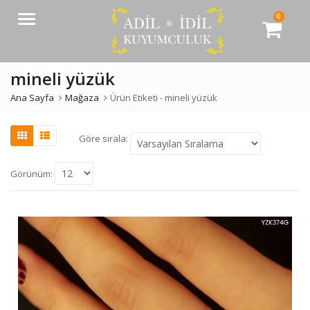
0
Menü
mineli yüzük
Ana Sayfa
Mağaza
Ürün Etiketi -
mineli yüzük
Göre sırala:
Görünüm: