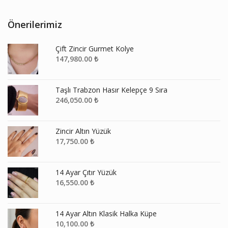
Önerilerimiz
Çift Zincir Gurmet Kolye
147,980.00
₺
Taşlı Trabzon Hasır Kelepçe 9 Sıra
246,050.00
₺
Zincir Altın Yüzük
17,750.00
₺
14 Ayar Çıtır Yüzük
16,550.00
₺
14 Ayar Altın Klasik Halka Küpe
10,100.00
₺