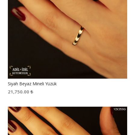
Siyah Beyaz Mineli Yüzük
21,750.00
₺