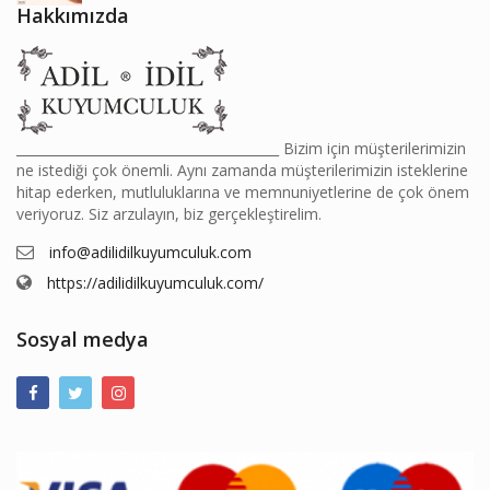
Hakkımızda
________________________________________ Bizim için müşterilerimizin
ne istediği çok önemli. Aynı zamanda müşterilerimizin isteklerine
hitap ederken, mutluluklarına ve memnuniyetlerine de çok önem
veriyoruz. Siz arzulayın, biz gerçekleştirelim.
info@adilidilkuyumculuk.com
https://adilidilkuyumculuk.com/
Sosyal medya