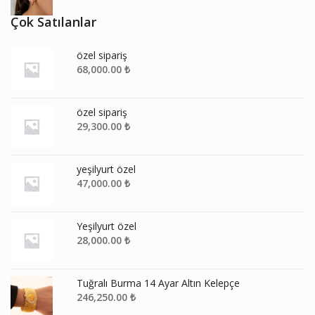
Çok Satılanlar
özel sipariş
68,000.00
₺
özel sipariş
29,300.00
₺
yeşilyurt özel
47,000.00
₺
Yeşilyurt özel
28,000.00
₺
Tuğralı Burma 14 Ayar Altın Kelepçe
246,250.00
₺