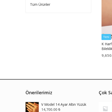
Tüm Ürünler
Yeni
K Harfl
Bilekli
9,650
Önerilerimiz
Çok Sa
V Model 14 Ayar Altın Yüzük
14,700.00
₺