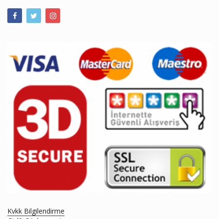
Kvkk Bilgilendirme