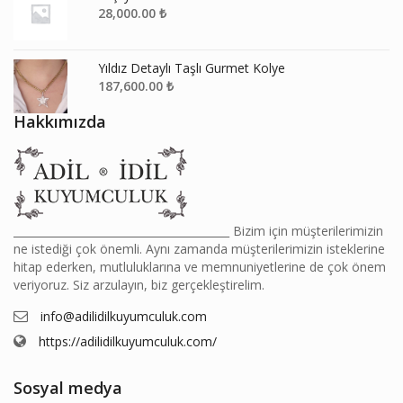
28,000.00
₺
Yıldız Detaylı Taşlı Gurmet Kolye
187,600.00
₺
Hakkımızda
________________________________________ Bizim için müşterilerimizin
ne istediği çok önemli. Aynı zamanda müşterilerimizin isteklerine
hitap ederken, mutluluklarına ve memnuniyetlerine de çok önem
veriyoruz. Siz arzulayın, biz gerçekleştirelim.
info@adilidilkuyumculuk.com
https://adilidilkuyumculuk.com/
Sosyal medya