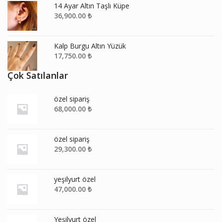
14 Ayar Altın Taşlı Küpe
36,900.00
₺
Kalp Burgu Altın Yüzük
17,750.00
₺
Çok Satılanlar
özel sipariş
68,000.00
₺
özel sipariş
29,300.00
₺
yeşilyurt özel
47,000.00
₺
Yeşilyurt özel