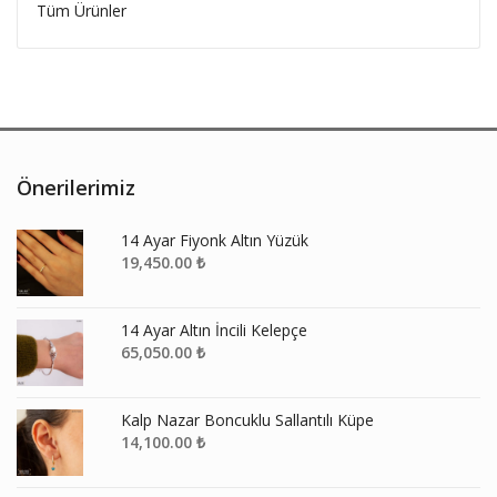
Tüm Ürünler
Önerilerimiz
14 Ayar Fiyonk Altın Yüzük
19,450.00
₺
14 Ayar Altın İncili Kelepçe
65,050.00
₺
Kalp Nazar Boncuklu Sallantılı Küpe
14,100.00
₺