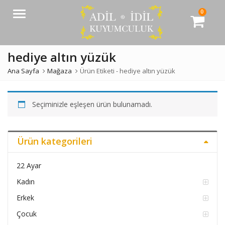
0
Menü
hediye altın yüzük
Ana Sayfa
Mağaza
Ürün Etiketi -
hediye altın yüzük
Seçiminizle eşleşen ürün bulunamadı.
Ürün kategorileri
22 Ayar
Kadın
Erkek
Çocuk