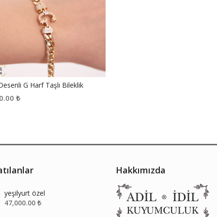
Desenli G Harf Taşlı Bileklik
0.00
₺
tılanlar
Hakkımızda
yeşilyurt özel
47,000.00
₺