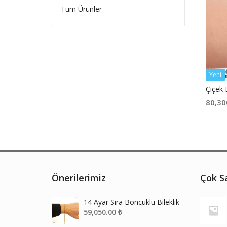
Tüm Ürünler
Yeni
Çiçek 
80,30
Önerilerimiz
Çok Sa
14 Ayar Sıra Boncuklu Bileklik
59,050.00
₺