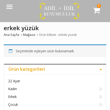
0
Menü
erkek yüzük
Ana Sayfa
Mağaza
Ürün Etiketi -
erkek yüzük
Seçiminizle eşleşen ürün bulunamadı.
Ürün kategorileri
22 Ayar
Kadın
Erkek
Çocuk