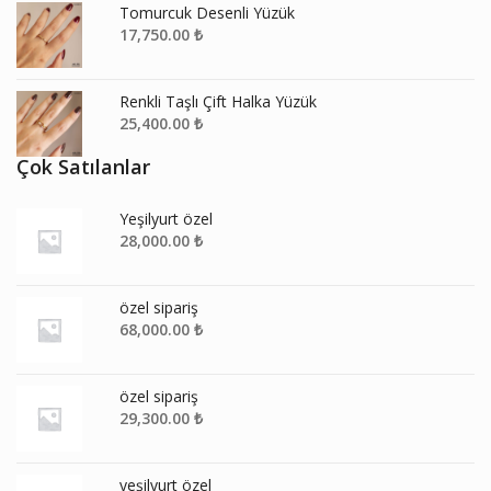
Tomurcuk Desenli Yüzük
17,750.00
₺
Renkli Taşlı Çift Halka Yüzük
25,400.00
₺
Çok Satılanlar
Yeşilyurt özel
28,000.00
₺
özel sipariş
68,000.00
₺
özel sipariş
29,300.00
₺
yeşilyurt özel