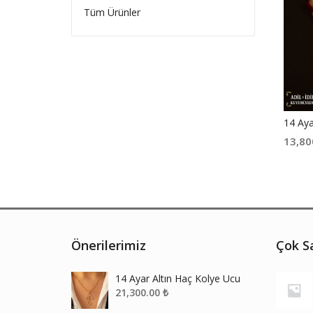
Tüm Ürünler
14 Aya
13,80
Önerilerimiz
Çok Sa
14 Ayar Altın Haç Kolye Ucu
21,300.00
₺