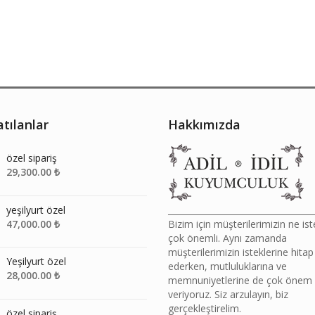
tılanlar
Hakkımızda
özel sipariş
29,300.00
₺
yeşilyurt özel
__________________________________
47,000.00
₺
Bizim için müşterilerimizin ne ist
çok önemli. Aynı zamanda
müşterilerimizin isteklerine hitap
Yeşilyurt özel
ederken, mutluluklarına ve
28,000.00
₺
memnuniyetlerine de çok önem
veriyoruz. Siz arzulayın, biz
gerçekleştirelim.
özel sipariş