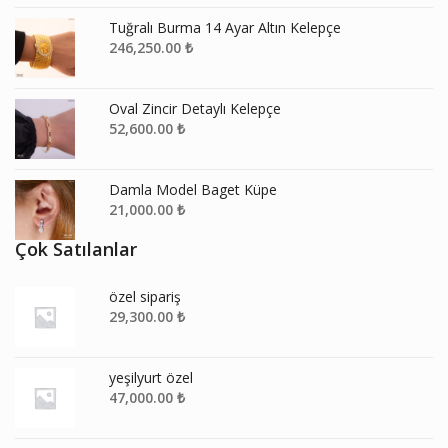
Tuğralı Burma 14 Ayar Altın Kelepçe
246,250.00
₺
Oval Zincir Detaylı Kelepçe
52,600.00
₺
Damla Model Baget Küpe
21,000.00
₺
Çok Satılanlar
özel sipariş
29,300.00
₺
yeşilyurt özel
47,000.00
₺