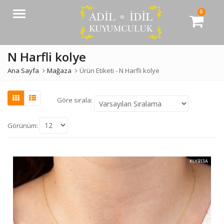
0
Menü
N Harfli kolye
Ana Sayfa
Mağaza
Ürün Etiketi -
N Harfli kolye
Göre sırala:
Görünüm: