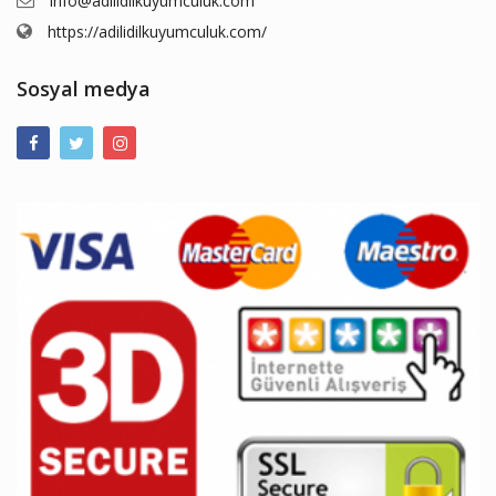
info@adilidilkuyumculuk.com
https://adilidilkuyumculuk.com/
Sosyal medya