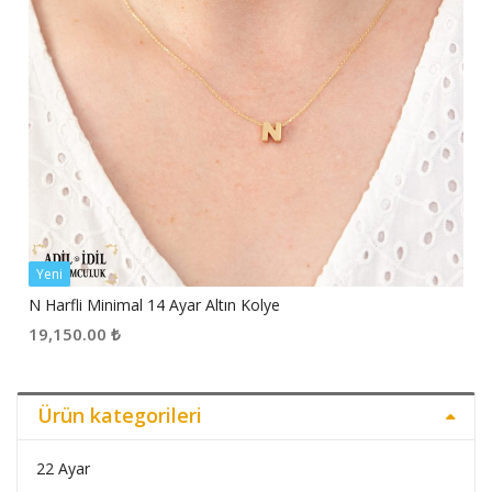
Yeni
N Harfli Minimal 14 Ayar Altın Kolye
19,150.00
₺
Ürün kategorileri
22 Ayar