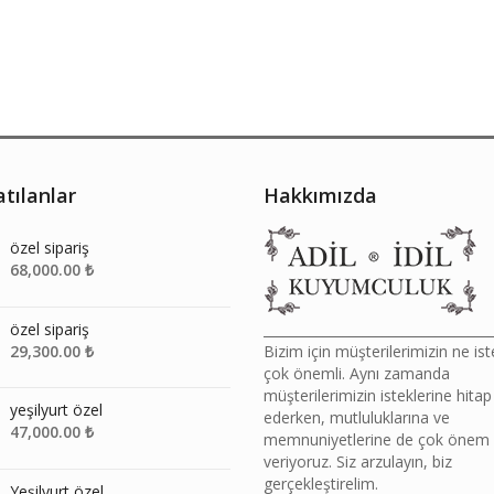
tılanlar
Hakkımızda
özel sipariş
68,000.00
₺
özel sipariş
__________________________________
29,300.00
₺
Bizim için müşterilerimizin ne ist
çok önemli. Aynı zamanda
müşterilerimizin isteklerine hitap
yeşilyurt özel
ederken, mutluluklarına ve
47,000.00
₺
memnuniyetlerine de çok önem
veriyoruz. Siz arzulayın, biz
gerçekleştirelim.
Yeşilyurt özel