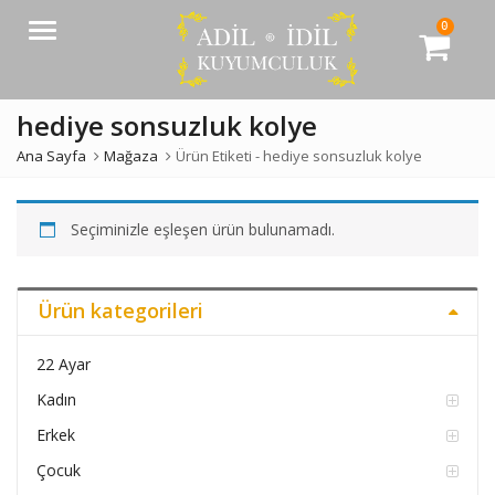
0
Menü
hediye sonsuzluk kolye
Ana Sayfa
Mağaza
Ürün Etiketi -
hediye sonsuzluk kolye
Seçiminizle eşleşen ürün bulunamadı.
Ürün kategorileri
22 Ayar
Kadın
Erkek
Çocuk