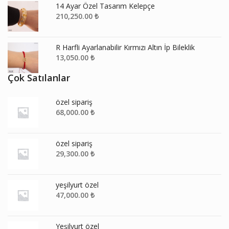
14 Ayar Özel Tasarım Kelepçe
210,250.00
₺
R Harfli Ayarlanabilir Kırmızı Altın İp Bileklik
13,050.00
₺
Çok Satılanlar
özel sipariş
68,000.00
₺
özel sipariş
29,300.00
₺
yeşilyurt özel
47,000.00
₺
Yeşilyurt özel