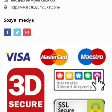
info@adilidilkuyumculuk.com
https://adilidilkuyumculuk.com/
Sosyal medya