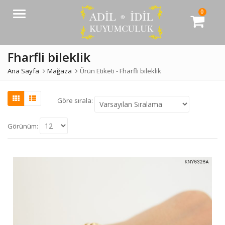
0
Menü
Fharfli bileklik
Ana Sayfa
Mağaza
Ürün Etiketi -
Fharfli bileklik
Göre sırala:
Görünüm: