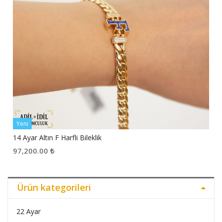
Yeni
14 Ayar Altın F Harfli Bileklik
97,200.00
₺
Ürün kategorileri
22 Ayar