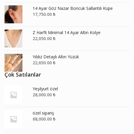
14 Ayar Göz Nazar Boncuk Sallantılı Küpe
17,750.00
₺
Z Harfli Minimal 14 Ayar Altın Kolye
22,050.00
₺
Yıldız Detaylı Altın Yüzük
22,650.00
₺
Çok Satılanlar
Yeşilyurt özel
28,000.00
₺
özel sipariş
68,000.00
₺